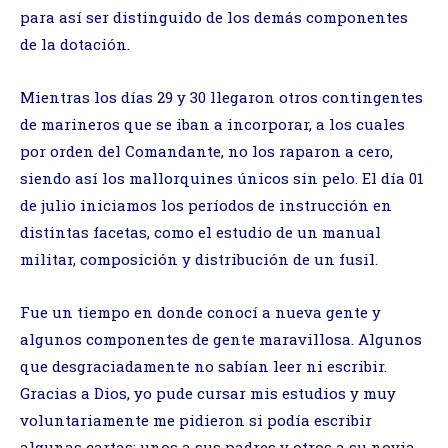
para así ser distinguido de los demás componentes
de la dotación.
Mientras los días 29 y 30 llegaron otros contingentes
de marineros que se iban a incorporar, a los cuales
por orden del Comandante, no los raparon a cero,
siendo así los mallorquines únicos sin pelo. El día 01
de julio iniciamos los períodos de instrucción en
distintas facetas, como el estudio de un manual
militar, composición y distribución de un fusil.
Fue un tiempo en donde conocí a nueva gente y
algunos componentes de gente maravillosa. Algunos
que desgraciadamente no sabían leer ni escribir.
Gracias a Dios, yo pude cursar mis estudios y muy
voluntariamente me pidieron si podía escribir
algunas cartas: unos a sus padres y otros a su novia.