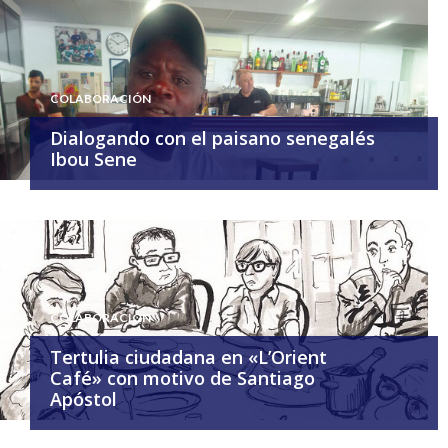
COLABORACIÓN
Dialogando con el paisano senegalés
Ibou Sene
COLABORACIÓN
Tertulia ciudadana en «L’Orient
Café» con motivo de Santiago
Apóstol