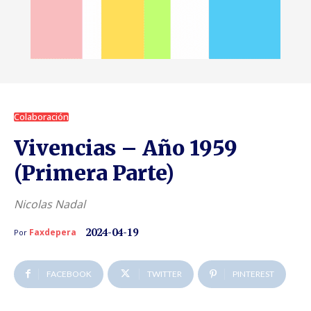
Colaboración
Vivencias – Año 1959
(Primera Parte)
Nicolas Nadal
2024-04-19
Faxdepera
Por
FACEBOOK
TWITTER
PINTEREST