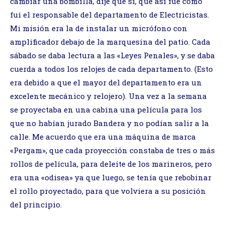
cambiar una bombilla, dije que sí, que así fue como
fui el responsable del departamento de Electricistas.
Mi misión era la de instalar un micrófono con
amplificador debajo de la marquesina del patio. Cada
sábado se daba lectura a las «Leyes Penales», y se daba
cuerda a todos los relojes de cada departamento. (Esto
era debido a que el mayor del departamento era un
excelente mecánico y relojero). Una vez a la semana
se proyectaba en una cabina una película para los
que no habían jurado Bandera y no podían salir a la
calle. Me acuerdo que era una máquina de marca
«Pergam», que cada proyección constaba de tres o más
rollos de película, para deleite de los marineros, pero
era una «odisea» ya que luego, se tenía que rebobinar
el rollo proyectado, para que volviera a su posición
del principio.