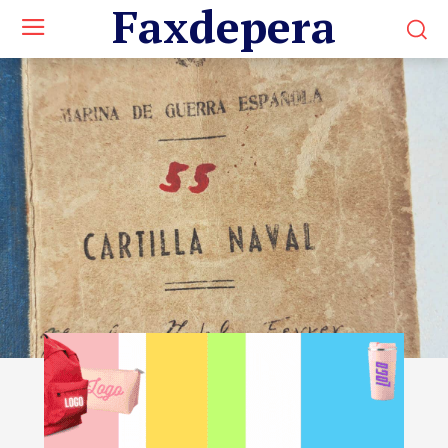
Faxdepera