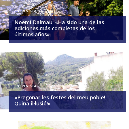
ENTREVISTA
Noemí Dalmau: «Ha sido una de las
ediciones más completas de los
últimos años»
ENTREVISTA
«Pregonar les festes del meu poble!
Quina il·lusió!»