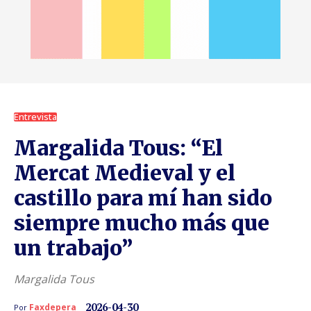
Entrevista
Margalida Tous: “El
Mercat Medieval y el
castillo para mí han sido
siempre mucho más que
un trabajo”
Margalida Tous
2026-04-30
Faxdepera
Por