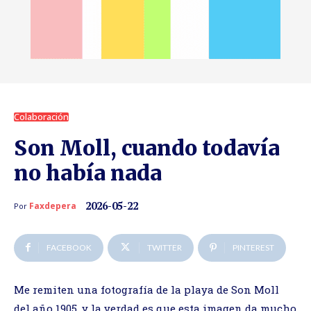
Colaboración
Son Moll, cuando todavía
no había nada
2026-05-22
Faxdepera
Por
FACEBOOK
TWITTER
PINTEREST
Me remiten una fotografía de la playa de Son Moll
del año 1905, y la verdad es que esta imagen da mucho