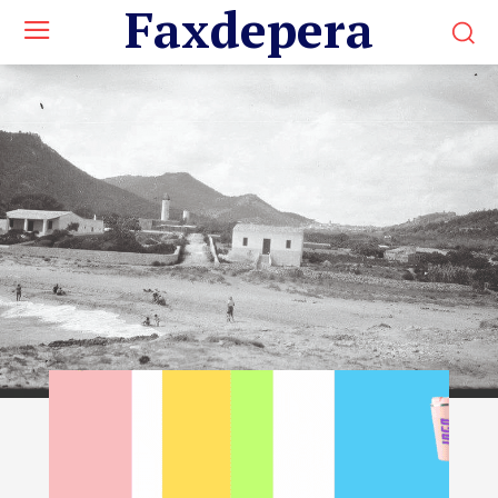
Faxdepera