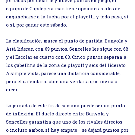
jornadas por delante y nueve puntos en juego, el
equipo de Capdepera mantiene opciones reales de
engancharse a la lucha por el playoff… y todo pasa, sí
o sí, por ganar este sábado.
La clasificación marca el punto de partida: Bunyola y
Artà lideran con 69 puntos, Sencelles les sigue con 68
y el Escolar es cuarto con 63. Cinco puntos separan a
los gabellins de la zona de playoff y seis del liderato.
A simple vista, parece una distancia considerable,
pero el calendario abre una ventana que invita a
creer.
La jornada de este fin de semana puede ser un punto
de inflexión. El duelo directo entre Bunyola y
Sencelles garantiza que uno de los rivales directos —
o incluso ambos, si hay empate— se dejará puntos por