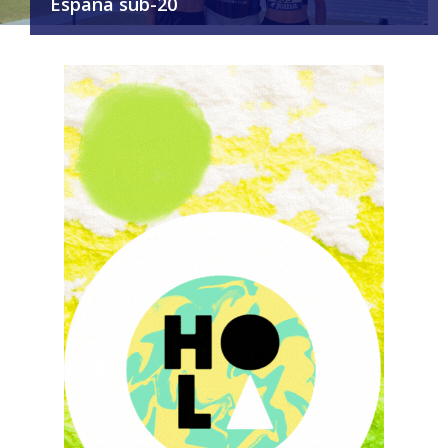
España sub-20