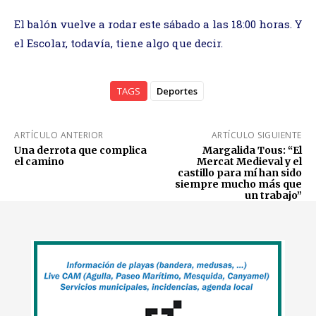
El balón vuelve a rodar este sábado a las 18:00 horas. Y
el Escolar, todavía, tiene algo que decir.
TAGS
Deportes
ARTÍCULO ANTERIOR
ARTÍCULO SIGUIENTE
Una derrota que complica
Margalida Tous: “El
el camino
Mercat Medieval y el
castillo para mí han sido
siempre mucho más que
un trabajo”