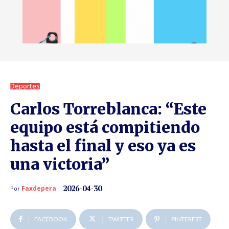
Deportes
Carlos Torreblanca: “Este
equipo está compitiendo
hasta el final y eso ya es
una victoria”
2026-04-30
Faxdepera
Por
FACEBOOK
TWITTER
PINTEREST