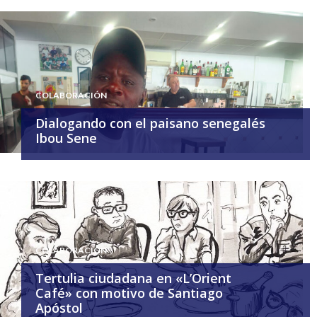
COLABORACIÓN
Dialogando con el paisano senegalés
Ibou Sene
COLABORACIÓN
Tertulia ciudadana en «L’Orient
Café» con motivo de Santiago
Apóstol