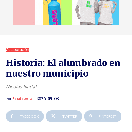
Colaboración
Historia: El alumbrado en
nuestro municipio
Nicolás Nadal
2026-05-08
Faxdepera
Por
FACEBOOK
TWITTER
PINTEREST