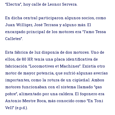
“Electra”, hoy calle de Leonor Servera.
En dicha central participaron algunos socios, como
Juan Williger, José Terrasa y alguno más. El
encargado principal de los motores era “l’amo Tessa
Calletes”.
Esta fábrica de luz disponía de dos motores. Uno de
ellos, de 80 HP, tenía una placa identificativa de
fabricación “Locomotives et Machines”. Existía otro
motor de mayor potencia, que sufrió algunas averías
importantes, como la rotura de un cigüeñal. Ambos
motores funcionaban con el sistema llamado “gas
pobre”, alimentado por una caldera. El fogonero era
Antonio Mestre Roca, más conocido como “En Toni
Vell” (e.p.d.).