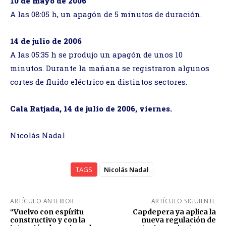
10 de mayo de 2006
A las 08:05 h, un apagón de 5 minutos de duración.
14 de julio de 2006
A las 05:35 h se produjo un apagón de unos 10
minutos. Durante la mañana se registraron algunos
cortes de fluido eléctrico en distintos sectores.
Cala Ratjada, 14 de julio de 2006, viernes.
Nicolás Nadal
TAGS
Nicolás Nadal
ARTÍCULO ANTERIOR
ARTÍCULO SIGUIENTE
“Vuelvo con espíritu
Capdepera ya aplica la
constructivo y con la
nueva regulación de