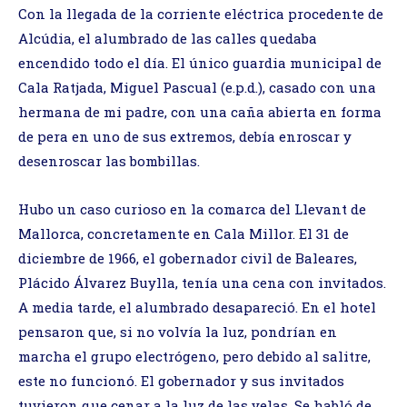
Con la llegada de la corriente eléctrica procedente de
Alcúdia, el alumbrado de las calles quedaba
encendido todo el día. El único guardia municipal de
Cala Ratjada, Miguel Pascual (e.p.d.), casado con una
hermana de mi padre, con una caña abierta en forma
de pera en uno de sus extremos, debía enroscar y
desenroscar las bombillas.
Hubo un caso curioso en la comarca del Llevant de
Mallorca, concretamente en Cala Millor. El 31 de
diciembre de 1966, el gobernador civil de Baleares,
Plácido Álvarez Buylla, tenía una cena con invitados.
A media tarde, el alumbrado desapareció. En el hotel
pensaron que, si no volvía la luz, pondrían en
marcha el grupo electrógeno, pero debido al salitre,
este no funcionó. El gobernador y sus invitados
tuvieron que cenar a la luz de las velas. Se habló de