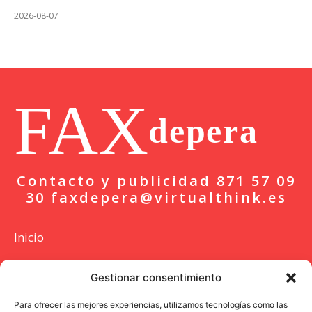
2026-08-07
FAX
depera
Contacto y publicidad 871 57 09
30 faxdepera@virtualthink.es
Inicio
Actualidad
Gestionar consentimiento
Deportes
Para ofrecer las mejores experiencias, utilizamos tecnologías como las