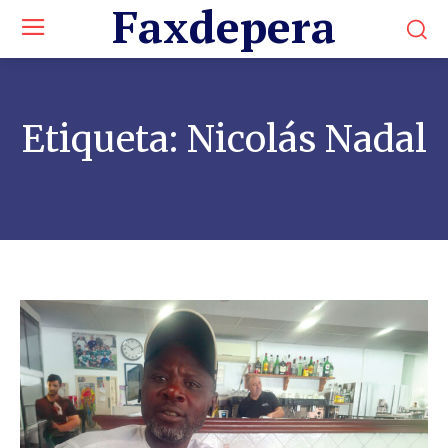
Faxdepera
Etiqueta:
Nicolás Nadal