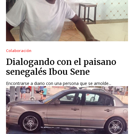
Colaboración
Dialogando con el paisano
senegalés Ibou Sene
Encontrarse a diario con una persona que se amolde...