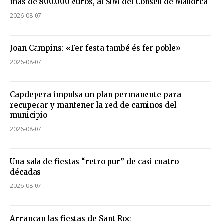
más de 800.000 euros, al SIM del Consell de Mallorca
2026-08-07
Joan Campins: «Fer festa també és fer poble»
2026-08-07
Capdepera impulsa un plan permanente para
recuperar y mantener la red de caminos del
municipio
2026-08-07
Una sala de fiestas “retro pur” de casi cuatro
décadas
2026-08-07
Arrancan las fiestas de Sant Roc