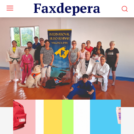
Faxdepera