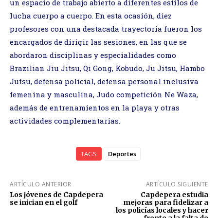
un espacio de trabajo abierto a diferentes estilos de
lucha cuerpo a cuerpo. En esta ocasión, diez
profesores con una destacada trayectoria fueron los
encargados de dirigir las sesiones, en las que se
abordaron disciplinas y especialidades como
Brazilian Jiu Jitsu, Qi Gong, Kobudo, Ju Jitsu, Hambo
Jutsu, defensa policial, defensa personal inclusiva
femenina y masculina, Judo competición Ne Waza,
además de entrenamientos en la playa y otras
actividades complementarias.
TAGS
Deportes
ARTÍCULO ANTERIOR
ARTÍCULO SIGUIENTE
Los jóvenes de Capdepera
Capdepera estudia
se inician en el golf
mejoras para fidelizar a
los policías locales y hacer
frente a la falta de