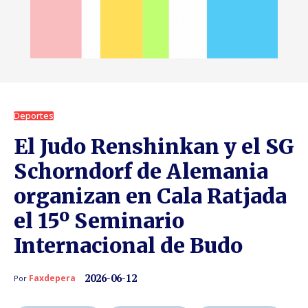
Deportes
El Judo Renshinkan y el SG
Schorndorf de Alemania
organizan en Cala Ratjada
el 15º Seminario
Internacional de Budo
2026-06-12
Faxdepera
Por