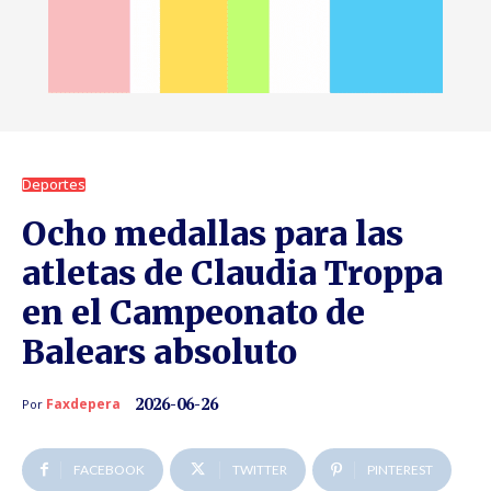
Deportes
Ocho medallas para las
atletas de Claudia Troppa
en el Campeonato de
Balears absoluto
2026-06-26
Faxdepera
Por
FACEBOOK
TWITTER
PINTEREST