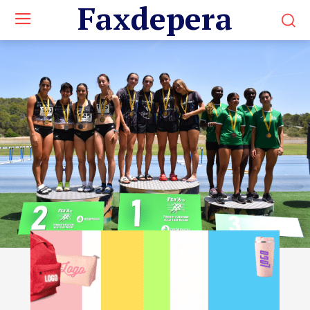
Faxdepera