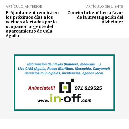
ARTÍCULO ANTERIOR
ARTÍCULO SIGUIENTE
El Ajuntament reunirá en
Concierto benéfico a favor
los próximos días a los
de la investigación del
vecinos afectados por la
Alzheimer
ocupación urgente del
aparcamiento de Cala
Agulla