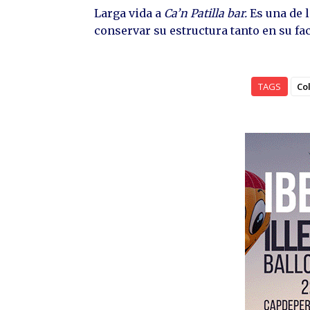
Larga vida a
Ca’n Patilla bar.
Es una de 
conservar su estructura tanto en su fa
TAGS
Co