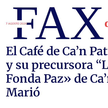
FAX
7 AGOSTO 2026
El Café de Ca’n Pat
y su precursora “
Fonda Paz» de Ca
Marió