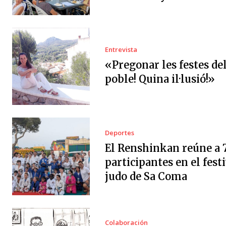
Entrevista
«Pregonar les festes de
poble! Quina il·lusió!»
Deportes
El Renshinkan reúne a 
participantes en el festi
judo de Sa Coma
Colaboración