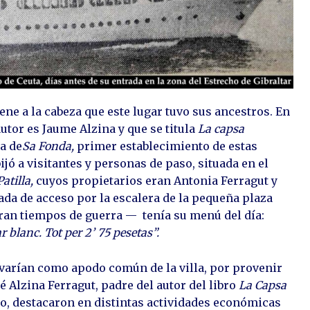
ene a la cabeza que este lugar tuvo sus ancestros. En
utor es Jaume Alzina y que se titula
La capsa
a de
Sa Fonda
,
primer establecimiento de estas
jó a visitantes y personas de paso, situada en el
Patilla,
cuyos propietarios eran Antonia Ferragut y
da de acceso por la escalera de la pequeña plaza
ran tiempos de guerra — tenía su menú del día:
r blanc. Tot per 2’ 75 pesetas”.
evarían como apodo común de la villa, por provenir
é Alzina Ferragut, padre del autor del libro
La Capsa
no, destacaron en distintas actividades económicas