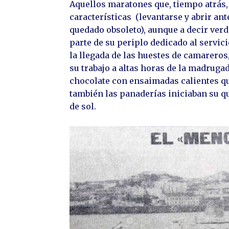
Aquellos maratones que, tiempo atrás,
características (levantarse y abrir ant
quedado obsoleto), aunque a decir ver
parte de su periplo dedicado al servici
la llegada de las huestes de camareros
su trabajo a altas horas de la madrugad
chocolate con ensaimadas calientes q
también las panaderías iniciaban su q
de sol.