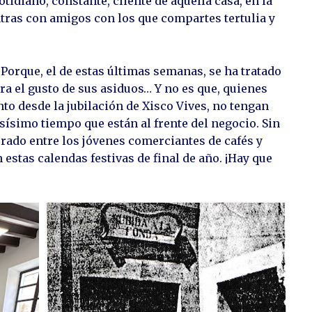
tidiano, constante, cliente de aquella casa, en la
entras con amigos con los que compartes tertulia y
Porque, el de estas últimas semanas, se ha tratado
a el gusto de sus asiduos… Y no es que, quienes
to desde la jubilación de Xisco Vives, no tengan
ísimo tiempo que están al frente del negocio. Sin
rado entre los jóvenes comerciantes de cafés y
 estas calendas festivas de final de año. ¡Hay que