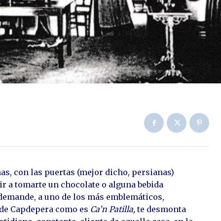
as, con las puertas (mejor dicho, persianas)
s ir a tomarte un chocolate o alguna bebida
e demande, a uno de los más emblemáticos,
es de Capdepera como es
Ca’n Patilla,
te desmonta