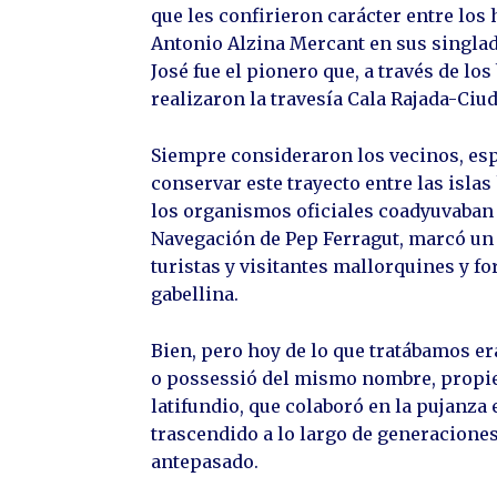
que les confirieron carácter entre los
Antonio Alzina Mercant en sus singlad
José fue el pionero que, a través de lo
realizaron la travesía Cala Rajada-Ciu
Siempre consideraron los vecinos, esp
conservar este trayecto entre las isla
los organismos oficiales coadyuvaban 
Navegación de Pep Ferragut, marcó un 
turistas y visitantes mallorquines y f
gabellina.
Bien, pero hoy de lo que tratábamos e
o possessió del mismo nombre, propie
latifundio, que colaboró en la pujanz
trascendido a lo largo de generacione
antepasado.