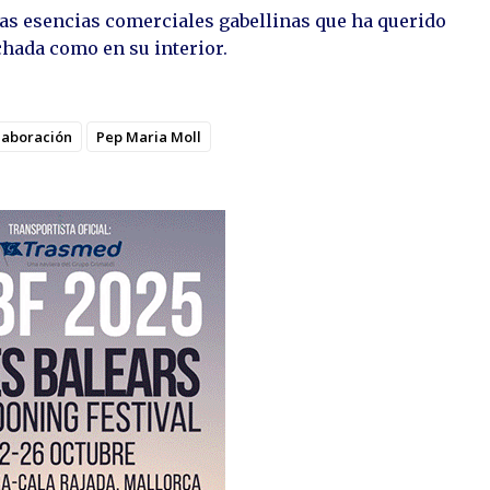
las esencias comerciales gabellinas que ha querido
chada como en su interior.
laboración
Pep Maria Moll