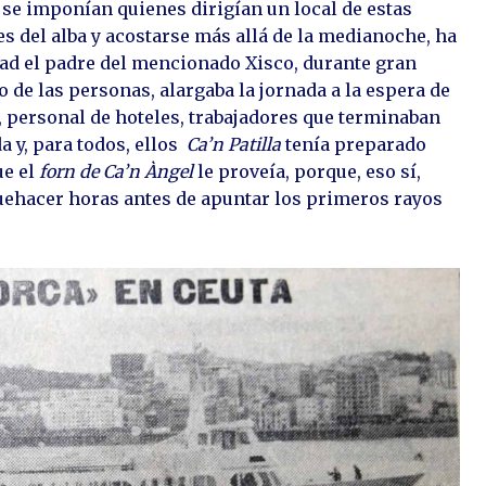
 se imponían quienes dirigían un local de estas
es del alba y acostarse más allá de la medianoche, ha
dad el padre del mencionado Xisco, durante gran
o de las personas, alargaba la jornada a la espera de
, personal de hoteles, trabajadores que terminaban
a y, para todos, ellos
Ca’n Patilla
tenía preparado
ue el
forn de Ca’n Àngel
le proveía, porque, eso sí,
uehacer horas antes de apuntar los primeros rayos