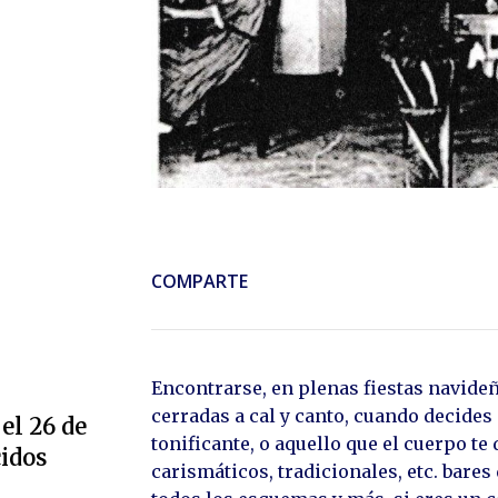
COMPARTE
Encontrarse, en plenas fiestas navideñ
cerradas a cal y canto, cuando decide
el 26 de
tonificante, o aquello que el cuerpo t
cidos
carismáticos, tradicionales, etc. bar