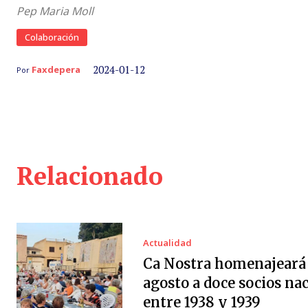
Pep Maria Moll
Colaboración
2024-01-12
Faxdepera
Por
Relacionado
Actualidad
Ca Nostra homenajeará 
agosto a doce socios na
entre 1938 y 1939