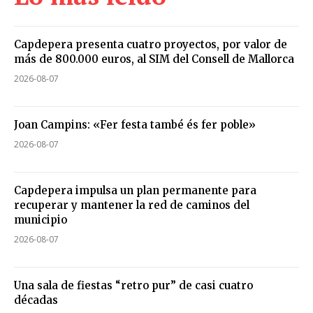
Capdepera presenta cuatro proyectos, por valor de
más de 800.000 euros, al SIM del Consell de Mallorca
2026-08-07
Joan Campins: «Fer festa també és fer poble»
2026-08-07
Capdepera impulsa un plan permanente para
recuperar y mantener la red de caminos del
municipio
2026-08-07
Una sala de fiestas “retro pur” de casi cuatro
décadas