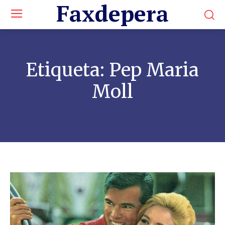
Faxdepera
Etiqueta:
Pep Maria
Moll