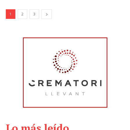
1
2
3
Lo más leído