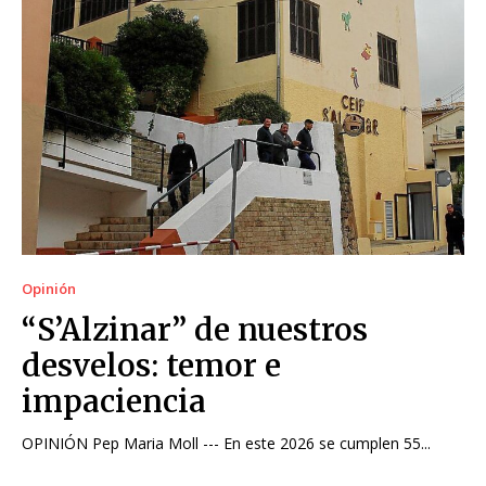
Opinión
“S’Alzinar” de nuestros
desvelos: temor e
impaciencia
OPINIÓN Pep Maria Moll --- En este 2026 se cumplen 55...