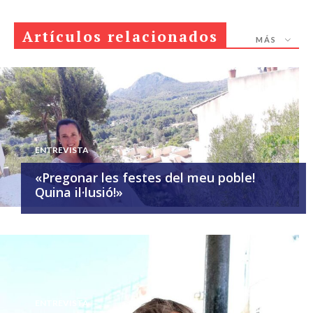
Artículos relacionados
MÁS
ENTREVISTA
«Pregonar les festes del meu poble!
Quina il·lusió!»
ENTREVISTA