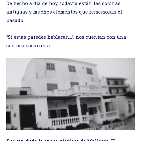
De hecho a día de hoy, todavía están las cocinas
antiguas y muchos elementos que rememoran el
pasado.
“Si estas paredes hablaran…”, nos cuentan con una
sonrisa socarrona.
Fue sin duda la época gloriosa de Mallorca. El