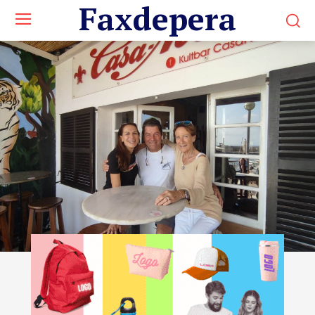
Faxdepera