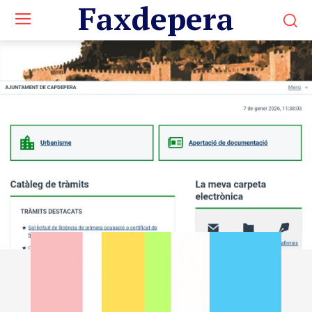
Faxdepera