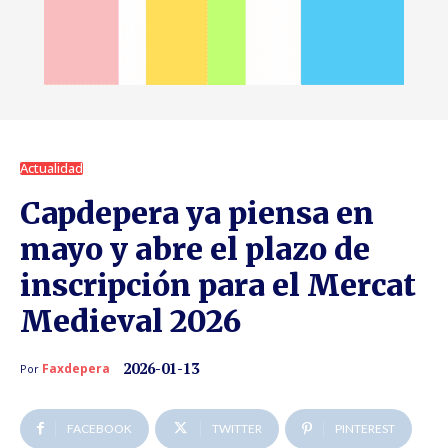
Actualidad
Capdepera ya piensa en
mayo y abre el plazo de
inscripción para el Mercat
Medieval 2026
2026-01-13
Faxdepera
Por
FACEBOOK
TWITTER
PINTEREST