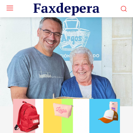
Faxdepera