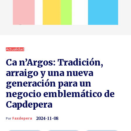
Actualidad
Ca n’Argos: Tradición,
arraigo y una nueva
generación para un
negocio emblemático de
Capdepera
2024-11-08
Faxdepera
Por