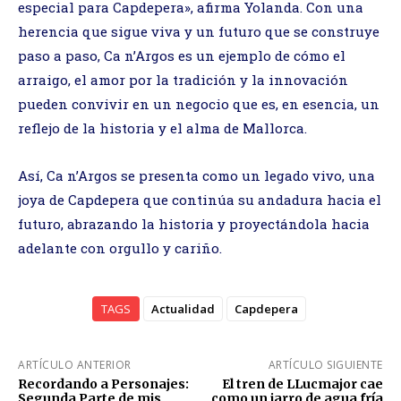
especial para Capdepera», afirma Yolanda. Con una
herencia que sigue viva y un futuro que se construye
paso a paso, Ca n’Argos es un ejemplo de cómo el
arraigo, el amor por la tradición y la innovación
pueden convivir en un negocio que es, en esencia, un
reflejo de la historia y el alma de Mallorca.
Así, Ca n’Argos se presenta como un legado vivo, una
joya de Capdepera que continúa su andadura hacia el
futuro, abrazando la historia y proyectándola hacia
adelante con orgullo y cariño.
TAGS
Actualidad
Capdepera
ARTÍCULO ANTERIOR
ARTÍCULO SIGUIENTE
Recordando a Personajes:
El tren de LLucmajor cae
Segunda Parte de mis
como un jarro de agua fría