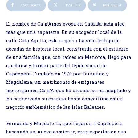
FACEBOOK
TWITTER
PINTEREST
El nombre de Ca n’Argos evoca en Cala Ratjada algo
más que una zapatería. En su acogedor local de la
calle Cala Agulla, este negocio ha sido testigo de
décadas de historia local, construida con el esfuerzo
de una familia que, con raíces en Menorca, llegó para
quedarse y formar parte del tejido social de
Capdepera. Fundado en 1970 por Fernando y
Magdalena, un matrimonio de emigrantes
menorquines, Ca n’Argos ha crecido, se ha adaptado y
ha conservado su esencia hasta convertirse en un
negocio emblemático de las Islas Baleares.
Fernando y Magdalena, que llegaron a Capdepera
buscando un nuevo comienzo, eran expertos en sus