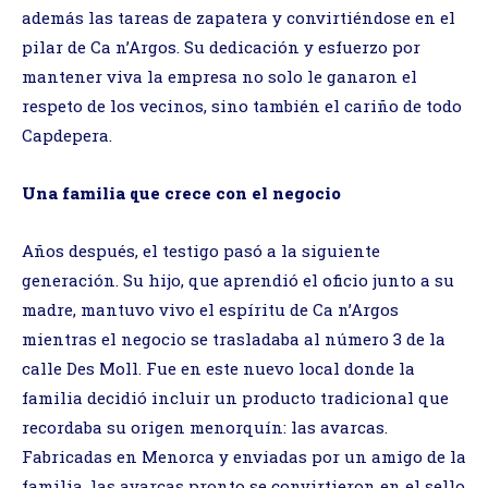
además las tareas de zapatera y convirtiéndose en el
pilar de Ca n’Argos. Su dedicación y esfuerzo por
mantener viva la empresa no solo le ganaron el
respeto de los vecinos, sino también el cariño de todo
Capdepera.
Una familia que crece con el negocio
Años después, el testigo pasó a la siguiente
generación. Su hijo, que aprendió el oficio junto a su
madre, mantuvo vivo el espíritu de Ca n’Argos
mientras el negocio se trasladaba al número 3 de la
calle Des Moll. Fue en este nuevo local donde la
familia decidió incluir un producto tradicional que
recordaba su origen menorquín: las avarcas.
Fabricadas en Menorca y enviadas por un amigo de la
familia, las avarcas pronto se convirtieron en el sello