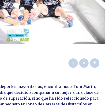
s deportes mayoritarios, encontramos a Toni Marín,
 día que decidió acompañar a su mujer a una clase de
lo de superación, sino que ha sido seleccionado para
ampeonato Europeo de Carreras de Obstáculos en