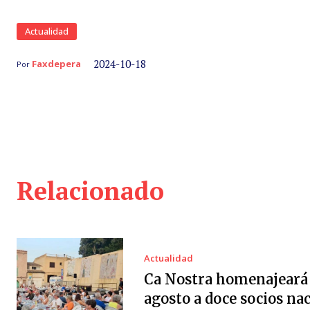
Actualidad
2024-10-18
Faxdepera
Por
Relacionado
Actualidad
Ca Nostra homenajeará 
agosto a doce socios na