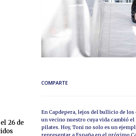
COMPARTE
En Capdepera, lejos del bullicio de lo
un vecino nuestro cuya vida cambió el
el 26 de
pilates. Hoy, Toni no solo es un ejemp
cidos
representar a España en el próximo C