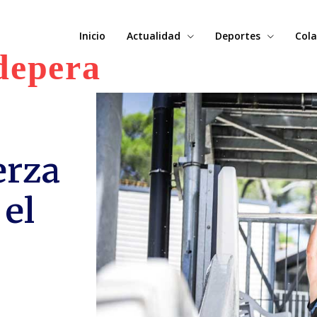
Inicio
Actualidad
Deportes
Cola
depera
erza
 el