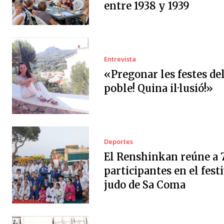
entre 1938 y 1939
Entrevista
«Pregonar les festes de
poble! Quina il·lusió!»
Deportes
El Renshinkan reúne a 
participantes en el festi
judo de Sa Coma