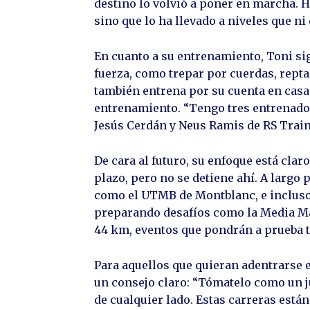
destino lo volvió a poner en marcha. H
sino que lo ha llevado a niveles que n
En cuanto a su entrenamiento, Toni si
fuerza, como trepar por cuerdas, rept
también entrena por su cuenta en casa
entrenamiento. “Tengo tres entrenador
Jesús Cerdán y Neus Ramis de RS Train
De cara al futuro, su enfoque está clar
plazo, pero no se detiene ahí. A largo 
como el UTMB de Montblanc, e incluso 
preparando desafíos como la Media Mar
44 km, eventos que pondrán a prueba t
Para aquellos que quieran adentrarse e
un consejo claro: “Tómatelo como un j
de cualquier lado. Estas carreras están 