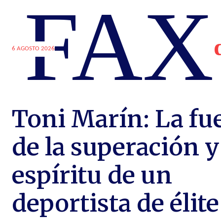
FAX
6 AGOSTO 2026
Toni Marín: La fu
de la superación y
espíritu de un
deportista de élite