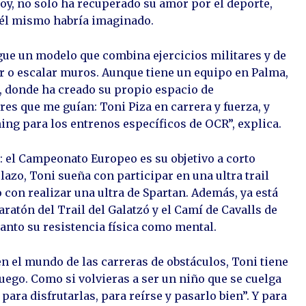
oy, no solo ha recuperado su amor por el deporte,
i él mismo habría imaginado.
gue un modelo que combina ejercicios militares y de
ar o escalar muros. Aunque tiene un equipo en Palma,
, donde ha creado su propio espacio de
es que me guían: Toni Piza en carrera y fuerza, y
ing para los entrenos específicos de OCR”, explica.
o: el Campeonato Europeo es su objetivo a corto
plazo, Toni sueña con participar en una ultra trail
con realizar una ultra de Spartan. Además, ya está
atón del Trail del Galatzó y el Camí de Cavalls de
anto su resistencia física como mental.
n el mundo de las carreras de obstáculos, Toni tiene
uego. Como si volvieras a ser un niño que se cuelga
para disfrutarlas, para reírse y pasarlo bien”. Y para