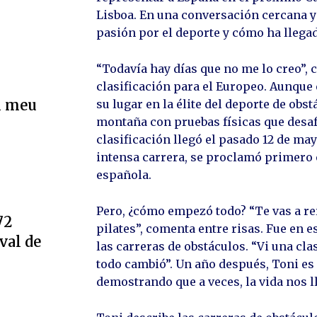
Lisboa. En una conversación cercana y
pasión por el deporte y cómo ha llegad
“Todavía hay días que no me lo creo”, 
clasificación para el Europeo. Aunque 
l meu
su lugar en la élite del deporte de obs
montaña con pruebas físicas que desafí
clasificación llegó el pasado 12 de may
intensa carrera, se proclamó primero 
española.
Pero, ¿cómo empezó todo? “Te vas a r
72
pilates”, comenta entre risas. Fue en 
val de
las carreras de obstáculos. “Vi una cla
todo cambió”. Un año después, Toni es 
demostrando que a veces, la vida nos 