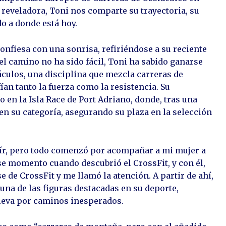
 reveladora, Toni nos comparte su trayectoria, su
o a donde está hoy.
confiesa con una sonrisa, refiriéndose a su reciente
el camino no ha sido fácil, Toni ha sabido ganarse
táculos, una disciplina que mezcla carreras de
an tanto la fuerza como la resistencia. Su
o en la Isla Race de Port Adriano, donde, tras una
en su categoría, asegurando su plaza en la selección
eír, pero todo comenzó por acompañar a mi mujer a
ese momento cuando descubrió el CrossFit, y con él,
se de CrossFit y me llamó la atención. A partir de ahí,
una de las figuras destacadas en su deporte,
lleva por caminos inesperados.