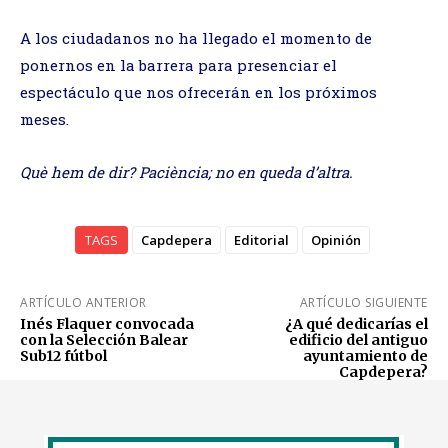
A los ciudadanos no ha llegado el momento de
ponernos en la barrera para presenciar el
espectáculo que nos ofrecerán en los próximos
meses.
Què hem de dir? Paciència; no en queda d’altra.
TAGS
Capdepera
Editorial
Opinión
ARTÍCULO ANTERIOR
ARTÍCULO SIGUIENTE
Inés Flaquer convocada
¿A qué dedicarías el
con la Selección Balear
edificio del antiguo
Sub12 fútbol
ayuntamiento de
Capdepera?