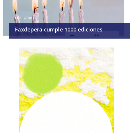
EDITORIAL
Faxdepera cumple 1000 ediciones