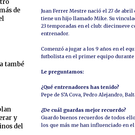
tro
 más de
Juan Ferrer Mestre nació el 27 de abril
el
tiene un hijo llamado Mike. Su vincula
23 temporadas en el club: diecinueve 
entrenador.
Comenzó a jugar a los 9 años en el equ
futbolista en el primer equipo durante
ta també
Le preguntamos:
¿Qué entrenadores has tenido?
Pepe de S’A Cova, Pedro Alejandro, Bal
plan
¿De cuál guardas mejor recuerdo?
erar y
Guardo buenos recuerdos de todos ello
los que más me han influenciado en el 
inos del