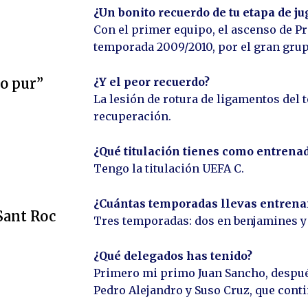
¿Un bonito recuerdo de tu etapa de j
Con el primer equipo, el ascenso de Pr
temporada 2009/2010, por el gran grup
¿Y el peor recuerdo?
ro pur”
La lesión de rotura de ligamentos del t
recuperación.
¿Qué titulación tienes como entrena
Tengo la titulación UEFA C.
¿Cuántas temporadas llevas entren
 Sant Roc
Tres temporadas: dos en benjamines y 
¿Qué delegados has tenido?
Primero mi primo Juan Sancho, despu
Pedro Alejandro y Suso Cruz, que con