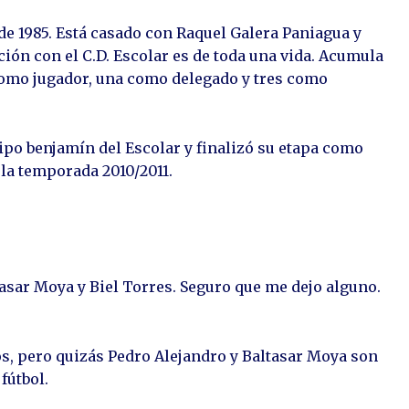
 de 1985. Está casado con Raquel Galera Paniagua y
ción con el C.D. Escolar es de toda una vida. Acumula
como jugador, una como delegado y tres como
ipo benjamín del Escolar y finalizó su etapa como
 la temporada 2010/2011.
tasar Moya y Biel Torres. Seguro que me dejo alguno.
s, pero quizás Pedro Alejandro y Baltasar Moya son
fútbol.