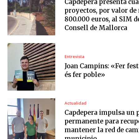
Capdepera presenta cua
proyectos, por valor de
800.000 euros, al SIM d
Consell de Mallorca
Entrevista
Joan Campins: «Fer fes
és fer poble»
Actualidad
Capdepera impulsa un 
permanente para recup
mantener la red de cam
municipio