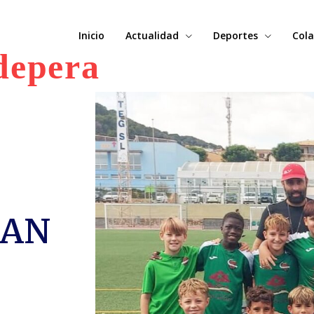
Inicio
Actualidad
Deportes
Cola
depera
UAN