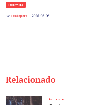
Entrevista
2026-06-05
Faxdepera
Por
Relacionado
Actualidad