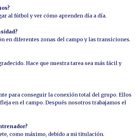
ños?
gar al fútbol y ver cómo aprenden día a día.
nsidad?
alón en diferentes zonas del campo y las transiciones.
gradecido. Hace que nuestra tarea sea más fácil y
e para conseguir la conexión total del grupo. Ellos
efleja en el campo. Después nosotros trabajamos el
ntrenador?
ete, como máximo, debido a mi titulación.