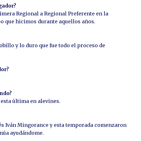
ugador?
imera Regional a Regional Preferente en la
o que hicimos durante aquellos años.
obillo y lo duro que fue todo el proceso de
dor?
ando?
esta última en alevines.
és Iván Mingorance y esta temporada comenzaron
tinúa ayudándome.