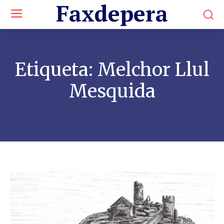
Faxdepera
Etiqueta:
Melchor Llul
Mesquida