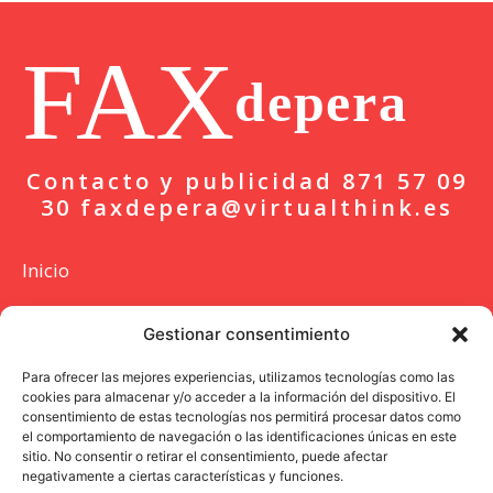
FAX
depera
Contacto y publicidad 871 57 09
30 faxdepera@virtualthink.es
Inicio
Actualidad
Gestionar consentimiento
Deportes
Para ofrecer las mejores experiencias, utilizamos tecnologías como las
cookies para almacenar y/o acceder a la información del dispositivo. El
Colaboración
consentimiento de estas tecnologías nos permitirá procesar datos como
el comportamiento de navegación o las identificaciones únicas en este
Entrevista
sitio. No consentir o retirar el consentimiento, puede afectar
negativamente a ciertas características y funciones.
Opinión