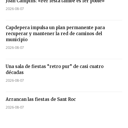
Joan Campins: «Fer festa també és fer poble»
2026-08-07
Capdepera impulsa un plan permanente para
recuperar y mantener la red de caminos del
municipio
2026-08-07
Una sala de fiestas “retro pur” de casi cuatro
décadas
2026-08-07
Arrancan las fiestas de Sant Roc
2026-08-07