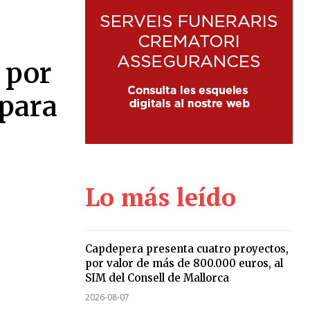
 por
 para
Lo más leído
Capdepera presenta cuatro proyectos,
por valor de más de 800.000 euros, al
SIM del Consell de Mallorca
2026-08-07