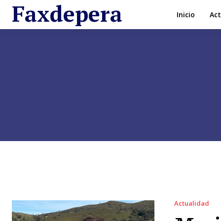
Faxdepera
Inicio
Act
Actualidad