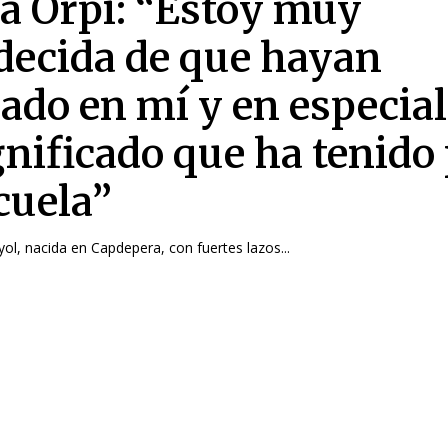
a Orpi: “Estoy muy
decida de que hayan
ado en mí y en especial
ignificado que ha tenido
cuela”
ol, nacida en Capdepera, con fuertes lazos...