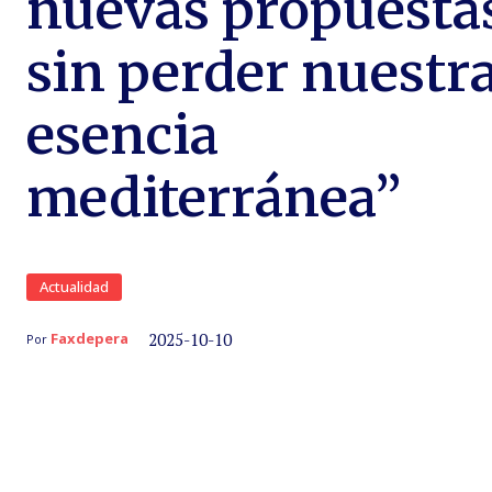
nuevas propuesta
sin perder nuestr
esencia
mediterránea”
Actualidad
2025-10-10
Faxdepera
Por