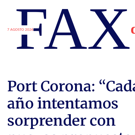
FAX
7 AGOSTO 2026
Port Corona: “Cad
año intentamos
sorprender con