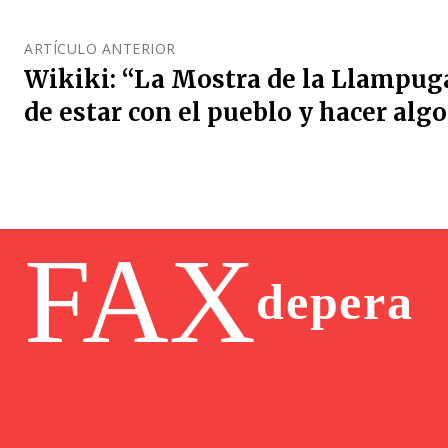
ARTÍCULO ANTERIOR
Wikiki: “La Mostra de la Llampug
de estar con el pueblo y hacer algo
FAX
depera