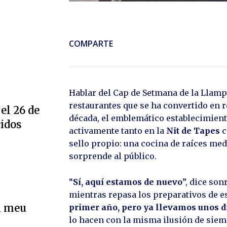
COMPARTE
Hablar del Cap de Setmana de la Llam
restaurantes que se ha convertido en r
el 26 de
década, el emblemático establecimiento
cidos
activamente tanto en la
Nit de Tapes
c
sello propio: una cocina de raíces me
sorprende al público.
“
Sí, aquí estamos de nuevo
”, dice son
mientras repasa los preparativos de es
l meu
primer año, pero ya llevamos unos di
lo hacen con la misma ilusión de siem