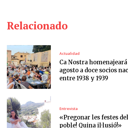
Relacionado
Actualidad
Ca Nostra homenajeará 
agosto a doce socios na
entre 1938 y 1939
Entrevista
«Pregonar les festes de
poble! Quina il·lusió!»