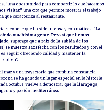
yas, “una oportunidad para compartir lo que hacemos
os visitan”, una cita que permite mostrar el trabajo
na que caracteriza al restaurante.
ria reconoce que ha sido intensa y con matices. “
La
habido muchísima gente. Pero sí que hemos
jado, supongo que a raíz de la subida de los
í, se muestra satisfecha con los resultados y con el
o es seguir ofreciendo calidad y mantener la
 repiten”.
al mar y una trayectoria que combina constancia,
Corona se ha ganado un lugar especial en la historia
cada octubre, vuelve a demostrar que la
llampuga
,
ngenio y pasión mediterránea.