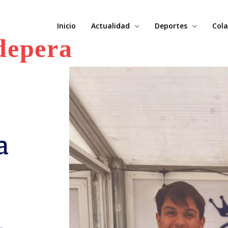
Inicio
Actualidad
Deportes
Cola
depera
a