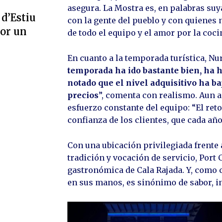
asegura. La Mostra es, en palabras su
 d’Estiu
con la gente del pueblo y con quienes n
por un
de todo el equipo y el amor por la coci
En cuanto a la temporada turística, Nu
temporada ha ido bastante bien, ha 
notado que el nivel adquisitivo ha ba
precios
”, comenta con realismo. Aun as
esfuerzo constante del equipo: “El ret
confianza de los clientes, que cada año
Con una ubicación privilegiada frente 
tradición y vocación de servicio, Port 
gastronómica de Cala Rajada. Y, como 
en sus manos, es sinónimo de sabor, i