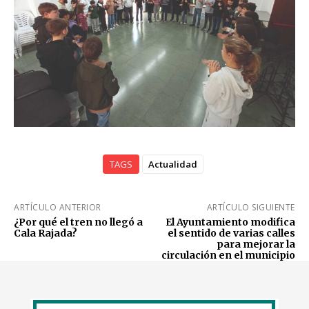
TAGS
Actualidad
ARTÍCULO ANTERIOR
ARTÍCULO SIGUIENTE
¿Por qué el tren no llegó a
El Ayuntamiento modifica
Cala Rajada?
el sentido de varias calles
para mejorar la
circulación en el municipio