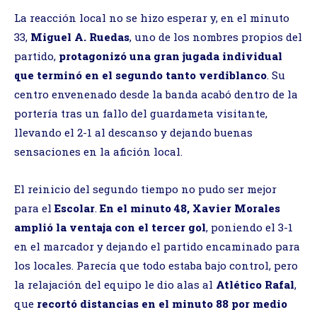
La reacción local no se hizo esperar y, en el minuto
33,
Miguel A. Ruedas
, uno de los nombres propios del
partido,
protagonizó una gran jugada individual
que terminó en el segundo tanto verdiblanco
. Su
centro envenenado desde la banda acabó dentro de la
portería tras un fallo del guardameta visitante,
llevando el 2-1 al descanso y dejando buenas
sensaciones en la afición local.
El reinicio del segundo tiempo no pudo ser mejor
para el
Escolar
.
En el minuto 48, Xavier Morales
amplió la ventaja con el tercer gol
, poniendo el 3-1
en el marcador y dejando el partido encaminado para
los locales. Parecía que todo estaba bajo control, pero
la relajación del equipo le dio alas al
Atlético Rafal
,
que
recortó distancias en el minuto 88 por medio