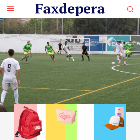
Faxdepera