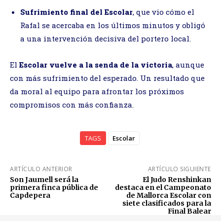
Sufrimiento final del Escolar
, que vio cómo el
Rafal se acercaba en los últimos minutos y obligó
a una intervención decisiva del portero local.
El
Escolar vuelve a la senda de la victoria
, aunque
con más sufrimiento del esperado. Un resultado que
da moral al equipo para afrontar los próximos
compromisos con más confianza.
TAGS
Escolar
ARTÍCULO ANTERIOR
ARTÍCULO SIGUIENTE
Son Jaumell será la
El Judo Renshinkan
primera finca pública de
destaca en el Campeonato
Capdepera
de Mallorca Escolar con
siete clasificados para la
Final Balear