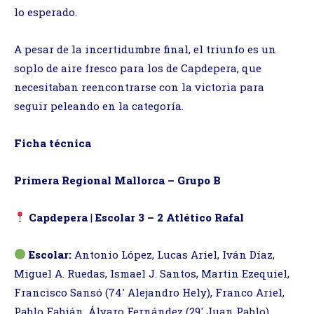
lo esperado.
A pesar de la incertidumbre final, el triunfo es un
soplo de aire fresco para los de Capdepera, que
necesitaban reencontrarse con la victoria para
seguir peleando en la categoría.
Ficha técnica
Primera Regional Mallorca – Grupo B
Capdepera
|
Escolar 3 – 2 Atlético Rafal
Escolar:
Antonio López, Lucas Ariel, Iván Díaz,
Miguel A. Ruedas, Ismael J. Santos, Martin Ezequiel,
Francisco Sansó (74′ Alejandro Hely), Franco Ariel,
Pablo Fabián, Álvaro Fernández (29′ Juan Pablo),