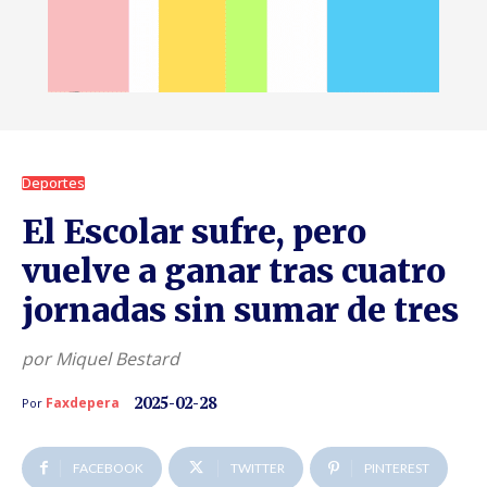
Deportes
El Escolar sufre, pero
vuelve a ganar tras cuatro
jornadas sin sumar de tres
por Miquel Bestard
2025-02-28
Faxdepera
Por
FACEBOOK
TWITTER
PINTEREST