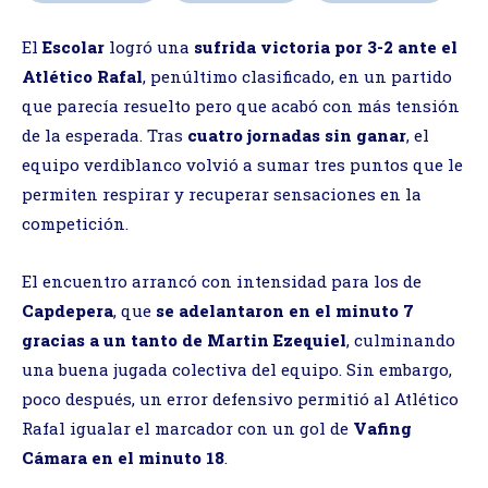
El
Escolar
logró una
sufrida victoria por 3-2 ante el
Atlético Rafal
, penúltimo clasificado, en un partido
que parecía resuelto pero que acabó con más tensión
de la esperada. Tras
cuatro jornadas sin ganar
, el
equipo verdiblanco volvió a sumar tres puntos que le
permiten respirar y recuperar sensaciones en la
competición.
El encuentro arrancó con intensidad para los de
Capdepera
, que
se adelantaron en el minuto 7
gracias a un tanto de Martin Ezequiel
, culminando
una buena jugada colectiva del equipo. Sin embargo,
poco después, un error defensivo permitió al Atlético
Rafal igualar el marcador con un gol de
Vafing
Cámara en el minuto 18
.