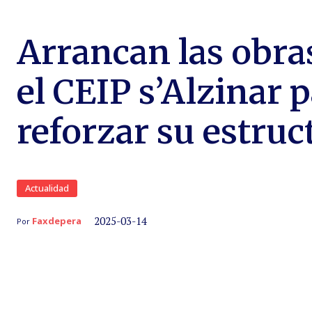
Arrancan las obra
el CEIP s’Alzinar 
reforzar su estruc
Actualidad
2025-03-14
Faxdepera
Por