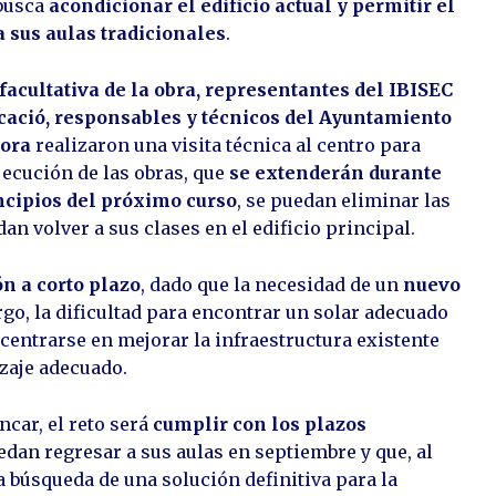
 busca
acondicionar el edificio actual y permitir el
 sus aulas tradicionales
.
facultativa de la obra, representantes del IBISEC
ucació, responsables y técnicos del Ayuntamiento
tora
realizaron una visita técnica al centro para
ejecución de las obras, que
se extenderán durante
ncipios del próximo curso
, se puedan eliminar las
n volver a sus clases en el edificio principal.
ón a corto plazo
, dado que la necesidad de un
nuevo
go, la dificultad para encontrar un solar adecuado
 centrarse en mejorar la infraestructura existente
zaje adecuado.
ncar, el reto será
cumplir con los plazos
dan regresar a sus aulas en septiembre y que, al
 búsqueda de una solución definitiva para la