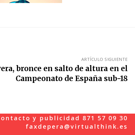
ARTÍCULO SIGUIENTE
era, bronce en salto de altura en el
Campeonato de España sub-18
ontacto y publicidad 871 57 09 30
faxdepera@virtualthink.es