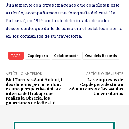
Juntamente con otras imágenes que completan este
artículo, acompañamos una fotografía del café “La
Palmera”, en 1919, un tanto deteriorada, de autor
desconocido, que da fe de cómo era el establecimiento
en los comienzos de su trayectoria.
TAGS
Capdepera
Colaboración
Ona dels Records
ARTÍCULO ANTERIOR
ARTÍCULO SIGUIENTE
Biel Torres: «Sant Antoni, i
Las empresas de
dos dimonis per un enfony
Capdepera destinan
es una perspectiva única e
46.800 euros a las Ayudas
interna del trabajo que
Universitarias
realiza la Obreria, los
guardianes de la fiesta”