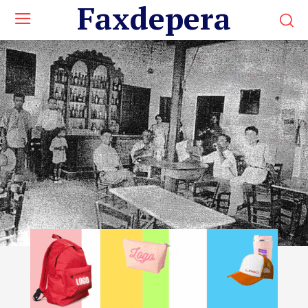
Faxdepera