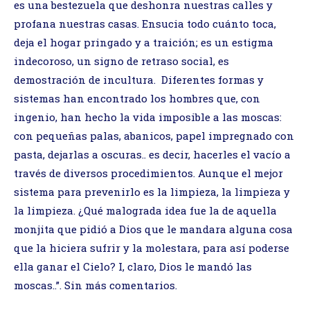
es una bestezuela que deshonra nuestras calles y
profana nuestras casas. Ensucia todo cuánto toca,
deja el hogar pringado y a traición; es un estigma
indecoroso, un signo de retraso social, es
demostración de incultura. Diferentes formas y
sistemas han encontrado los hombres que, con
ingenio, han hecho la vida imposible a las moscas:
con pequeñas palas, abanicos, papel impregnado con
pasta, dejarlas a oscuras.. es decir, hacerles el vacío a
través de diversos procedimientos. Aunque el mejor
sistema para prevenirlo es la limpieza, la limpieza y
la limpieza. ¿Qué malograda idea fue la de aquella
monjita que pidió a Dios que le mandara alguna cosa
que la hiciera sufrir y la molestara, para así poderse
ella ganar el Cielo? I, claro, Dios le mandó las
moscas..”. Sin más comentarios.