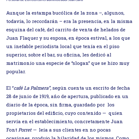
Aunque la estampa bucólica de la zona –, algunos,
todavía, lo recordarán – era la presencia, en la misma
esquina del café, del carrito de venta de helados de
Juan Flaquer y su esposa, en época estival, a los que
un inefable periodista local que tenía en el piso
superior, sobre el bar, su oficina, les dedicó al
matrimonio una especie de “slogan” que se hizo muy
popular.
El “
café La Palmera”,
según cuenta un escrito de fecha
28 de junio de 1919, año de apertura, publicado en un
diario de la época, sin firma, guardado por los
propietarios del edificio, cuyo contenido — quien
servía en el establecimiento, concretamente Juan
Font
Porret —
leía a sus clientes en no pocas
ocasiones, produjo la hilaridad de los mismos. Como