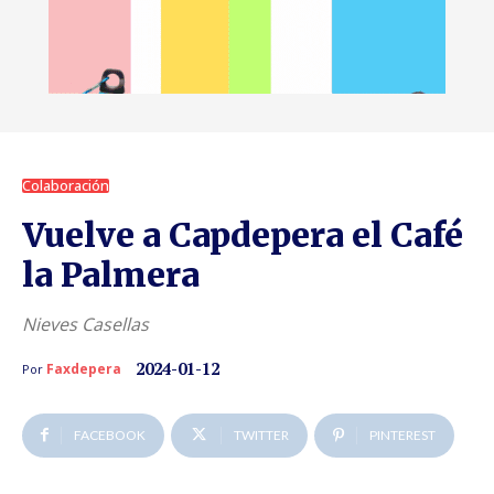
Colaboración
Vuelve a Capdepera el Café
la Palmera
Nieves Casellas
2024-01-12
Faxdepera
Por
FACEBOOK
TWITTER
PINTEREST