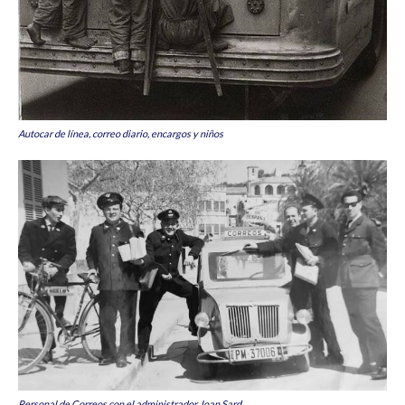
Autocar de línea, correo diario, encargos y niños
Personal de Correos con el administrador Joan Sard