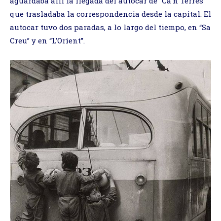
aguardaba allí la llegada del autocar de “Ca’n Terres”
que trasladaba la correspondencia desde la capital. El
autocar tuvo dos paradas, a lo largo del tiempo, en “Sa
Creu” y en “L’Orient”.