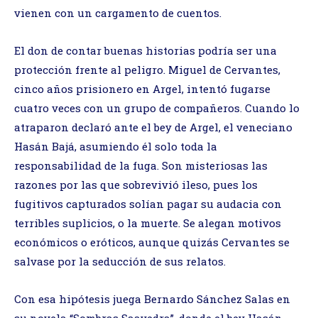
vienen con un cargamento de cuentos.
El don de contar buenas historias podría ser una
protección frente al peligro. Miguel de Cervantes,
cinco años prisionero en Argel, intentó fugarse
cuatro veces con un grupo de compañeros. Cuando lo
atraparon declaró ante el bey de Argel, el veneciano
Hasán Bajá, asumiendo él solo toda la
responsabilidad de la fuga. Son misteriosas las
razones por las que sobrevivió ileso, pues los
fugitivos capturados solían pagar su audacia con
terribles suplicios, o la muerte. Se alegan motivos
económicos o eróticos, aunque quizás Cervantes se
salvase por la seducción de sus relatos.
Con esa hipótesis juega Bernardo Sánchez Salas en
su novela “Sombras Saavedra”, donde el bey Hasán