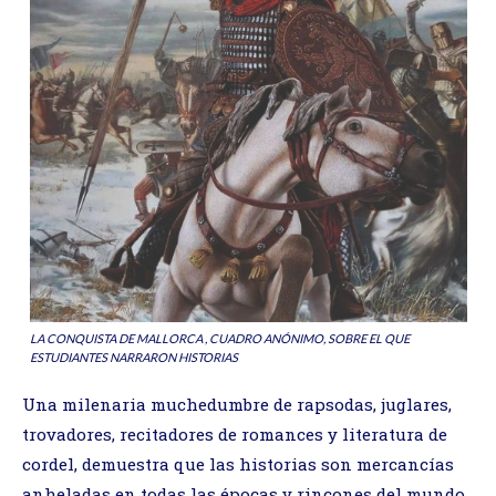
LA CONQUISTA DE MALLORCA , CUADRO ANÓNIMO, SOBRE EL QUE
ESTUDIANTES NARRARON HISTORIAS
Una milenaria muchedumbre de rapsodas, juglares,
trovadores, recitadores de romances y literatura de
cordel, demuestra que las historias son mercancías
anheladas en todas las épocas y rincones del mundo.