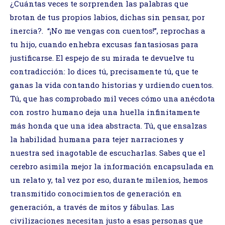
¿Cuántas veces te sorprenden las palabras que
brotan de tus propios labios, dichas sin pensar, por
inercia?. “¡No me vengas con cuentos!”, reprochas a
tu hijo, cuando enhebra excusas fantasiosas para
justificarse. El espejo de su mirada te devuelve tu
contradicción: lo dices tú, precisamente tú, que te
ganas la vida contando historias y urdiendo cuentos.
Tú, que has comprobado mil veces cómo una anécdota
con rostro humano deja una huella infinitamente
más honda que una idea abstracta. Tú, que ensalzas
la habilidad humana para tejer narraciones y
nuestra sed inagotable de escucharlas. Sabes que el
cerebro asimila mejor la información encapsulada en
un relato y, tal vez por eso, durante milenios, hemos
transmitido conocimientos de generación en
generación, a través de mitos y fábulas. Las
civilizaciones necesitan justo a esas personas que