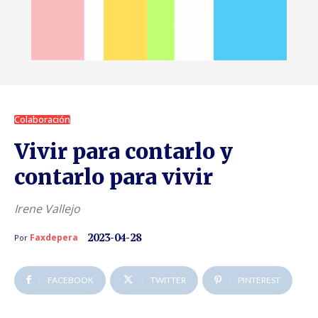
Colaboración
Vivir para contarlo y
contarlo para vivir
Irene Vallejo
2023-04-28
Faxdepera
Por
FACEBOOK
TWITTER
PINTEREST