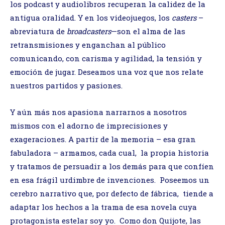
los podcast y audiolibros recuperan la calidez de la
antigua oralidad. Y en los videojuegos, los
casters
–
abreviatura de
broadcasters
—son el alma de las
retransmisiones y enganchan al público
comunicando, con carisma y agilidad, la tensión y
emoción de jugar. Deseamos una voz que nos relate
nuestros partidos y pasiones.
Y aún más nos apasiona narrarnos a nosotros
mismos con el adorno de imprecisiones y
exageraciones. A partir de la memoria – esa gran
fabuladora – armamos, cada cual, la propia historia
y tratamos de persuadir a los demás para que confíen
en esa frágil urdimbre de invenciones. Poseemos un
cerebro narrativo que, por defecto de fábrica, tiende a
adaptar los hechos a la trama de esa novela cuya
protagonista estelar soy yo. Como don Quijote, las