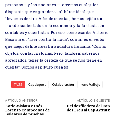
personas – y las naciones — creemos cualquier
disparate que engrandezca al héroe ideal que
llevamos dentro. A fin de cuentas, hemos tejido un
mundo sustentado en la economía y la fantasía, en
contables y cuentistas. Por eso, como escribe Antonio
Basanta en “Leer contra la nada”, contar es el verbo
que mejor define nuestra andadura humana. “Contar
objetos, contar historias. Pero, también, sabernos
apreciados, tener la certeza de que se nos tiene en
cuenta”. Somos así: ¡Puro cuento!
TAGS
Capdepera
Colaboración
Irene Vallejo
ARTÍCULO ANTERIOR
ARTÍCULO SIGUIENTE
Karla Mislata e Inés
Del desfiladero del Cap
Lorenzo Campeonas de
des Freu al Cap Artrutx
Baleares de pruebas