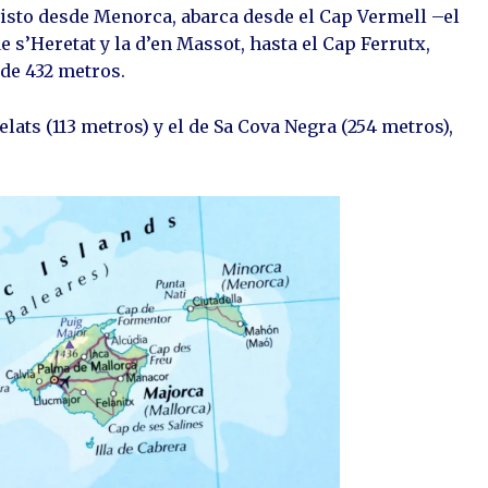
visto desde Menorca, abarca desde el Cap Vermell –el
 s’Heretat y la d’en Massot, hasta el Cap Ferrutx,
, de 432 metros.
elats (113 metros) y el de Sa Cova Negra (254 metros),