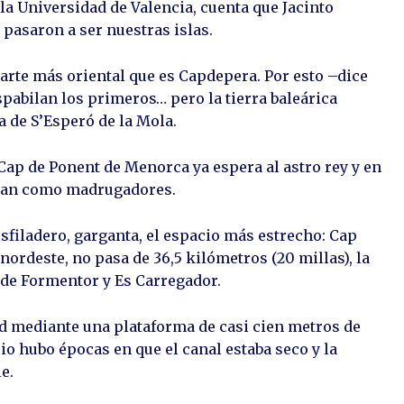
 la Universidad de Valencia, cuenta que Jacinto
 pasaron a ser nuestras islas.
parte más oriental que es Capdepera. Por esto –dice
spabilan los primeros… pero la tierra baleárica
a de S’Esperó de la Mola.
Cap de Ponent de Menorca ya espera al astro rey y en
ganan como madrugadores.
esfiladero, garganta, el espacio más estrecho: Cap
nordeste, no pasa de 36,5 kilómetros (20 millas), la
 de Formentor y Es Carregador.
 mediante una plataforma de casi cien metros de
o hubo épocas en que el canal estaba seco y la
ie.