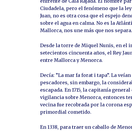
enfrente de Cala Rajada. El nombre par
Ciudadela, pero el fenómeno que la le
Juan, no es otra cosa que el espejo de
sobre el agua en calma. No es la Atlánt
Mallorca, nos une más que nos separa
Desde la torre de Miquel Nunis, en el 
setecientos cincuenta años, el Rey Ja
entre Mallorca y Menorca.
Decía: ”La mar fa forat i tapa”. La veí
pescadores, sin embargo, la considera
escapada. En 1715, la capitanía genera
vigilancia sobre Menorca, entonces ter
vecina fue recobrada por la corona esp
primordial cometido.
En 1338, para traer un caballo de Meno