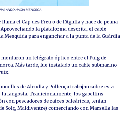
SEÑALANDO HACIA MENORCA
llama el Cap des Freu o de l’Agulla y hace de peana
. Aprovechando la plataforma descrita, el cable
a Mesquida para enganchar a la punta de la Guàrdia
.
s montaron un telégrafo óptico entre el Puig de
enorca. Más tarde, fue instalado un cable submarino
rutx.
 muelles de Alcudia y Pollença trabajan sobre esta
la langosta. Tradicionalmente, los gabellins
n con pescadores de raíces baleáricas, tenían
 de Solç, Maldiventre) comerciando con Marsella las