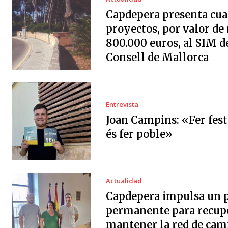
Capdepera presenta cua
proyectos, por valor de
800.000 euros, al SIM d
Consell de Mallorca
Entrevista
Joan Campins: «Fer fes
és fer poble»
Actualidad
Capdepera impulsa un 
permanente para recup
mantener la red de cam