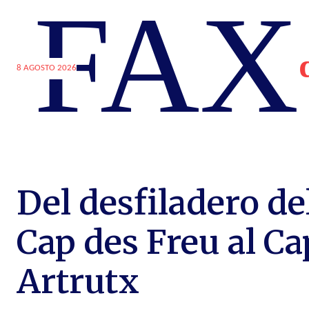
FAX
8 AGOSTO 2026
Del desfiladero de
Cap des Freu al Ca
Artrutx