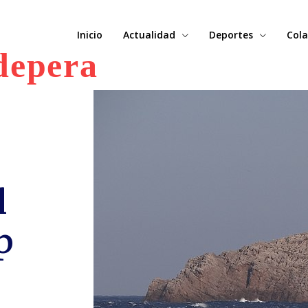
Inicio
Actualidad
Deportes
Cola
depera
l
p