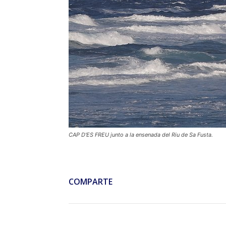
CAP D'ES FREU junto a la ensenada del Riu de Sa Fusta.
COMPARTE