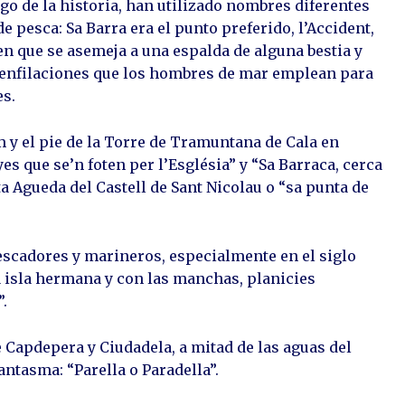
rgo de la historia, han utilizado nombres diferentes
e pesca: Sa Barra era el punto preferido, l’Accident,
n que se asemeja a una espalda de alguna bestia y
 o enfilaciones que los hombres de mar emplean para
es.
m y el pie de la Torre de Tramuntana de Cala en
 que se’n foten per l’Església” y “Sa Barraca, cerca
a Agueda del Castell de Sant Nicolau o “sa punta de
escadores y marineros, especialmente en el siglo
a isla hermana y con las manchas, planicies
.
e Capdepera y Ciudadela, a mitad de las aguas del
ntasma: “Parella o Paradella”.