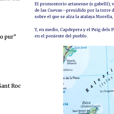
El promontorio artanense (o gabellí), 
de las Cuevas—presidido por la torre de
sobre el que se alza la atalaya Morella
Y, en medio, Capdepera y el Puig dels P
en el poniente del pueblo.
ro pur”
 Sant Roc