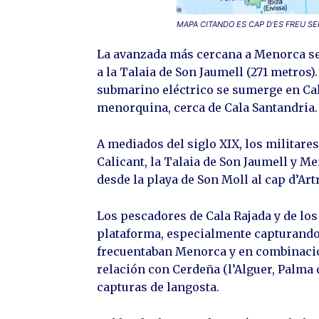
MAPA CITANDO ES CAP D’ES FREU 
La avanzada más cercana a Menorca se 
a la Talaia de Son Jaumell (271 metros)
submarino eléctrico se sumerge en Cal
menorquina, cerca de Cala Santandria
A mediados del siglo XIX, los militare
Calicant, la Talaia de Son Jaumell y M
desde la playa de Son Moll al cap d’Art
Los pescadores de Cala Rajada y de los
plataforma, especialmente capturando 
frecuentaban Menorca y en combinació
relación con Cerdeña (l’Alguer, Palma
capturas de langosta.