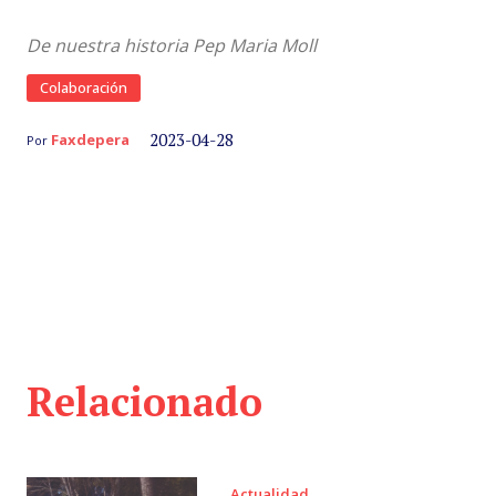
De nuestra historia Pep Maria Moll
Colaboración
2023-04-28
Faxdepera
Por
Relacionado
Actualidad