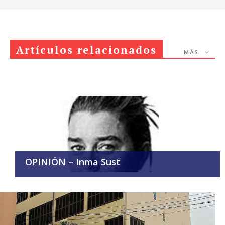
Artículos relacionados
MÁS
OPINIÓN
OPINIÓN – Inma Sust