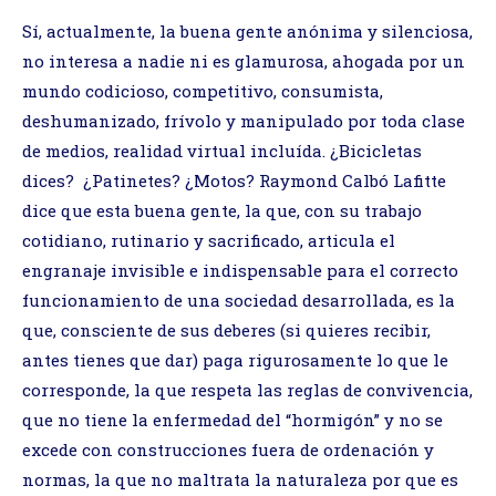
Sí, actualmente, la buena gente anónima y silenciosa,
no interesa a nadie ni es glamurosa, ahogada por un
mundo codicioso, competitivo, consumista,
deshumanizado, frívolo y manipulado por toda clase
de medios, realidad virtual incluída. ¿Bicicletas
dices? ¿Patinetes? ¿Motos? Raymond Calbó Lafitte
dice que esta buena gente, la que, con su trabajo
cotidiano, rutinario y sacrificado, articula el
engranaje invisible e indispensable para el correcto
funcionamiento de una sociedad desarrollada, es la
que, consciente de sus deberes (si quieres recibir,
antes tienes que dar) paga rigurosamente lo que le
corresponde, la que respeta las reglas de convivencia,
que no tiene la enfermedad del “hormigón” y no se
excede con construcciones fuera de ordenación y
normas, la que no maltrata la naturaleza por que es