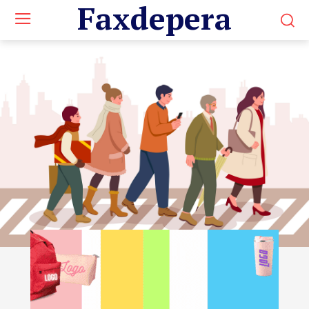
Faxdepera