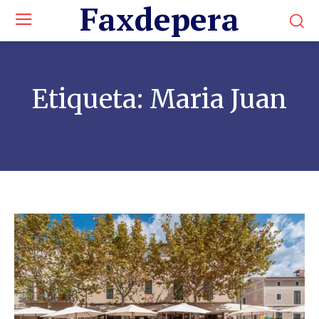
Faxdepera
Etiqueta:
Maria Juan