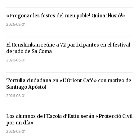
«Pregonar les festes del meu poble! Quina il·lusió!»
2026-08-01
El Renshinkan reúne a 72 participantes en el festival
de judo de Sa Coma
2026-08-01
Tertulia ciudadana en «L’Orient Café» con motivo de
Santiago Apóstol
2026-08-01
Los alumnos de l’Escola d’Estiu serán «Protecció Civil
por un día»
2026-08-01