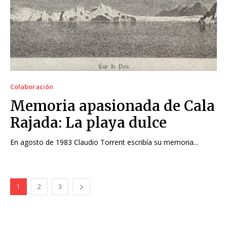
Colaboración
Memoria apasionada de Cala
Rajada: La playa dulce
En agosto de 1983 Claudio Torrent escribía su memoria...
1
2
3