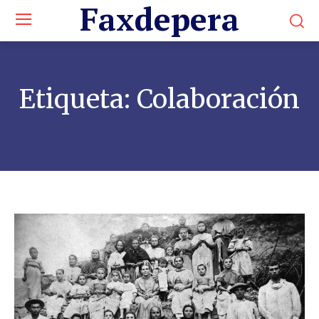
Faxdepera
Etiqueta:
Colaboración