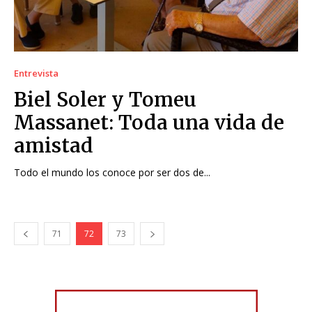
Entrevista
Biel Soler y Tomeu
Massanet: Toda una vida de
amistad
Todo el mundo los conoce por ser dos de...
71
72
73