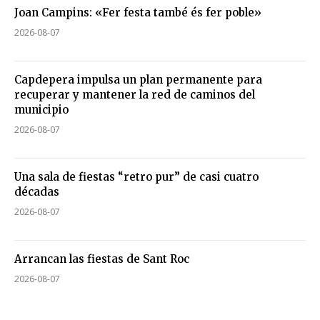
Joan Campins: «Fer festa també és fer poble»
2026-08-07
Capdepera impulsa un plan permanente para
recuperar y mantener la red de caminos del
municipio
2026-08-07
Una sala de fiestas “retro pur” de casi cuatro
décadas
2026-08-07
Arrancan las fiestas de Sant Roc
2026-08-07