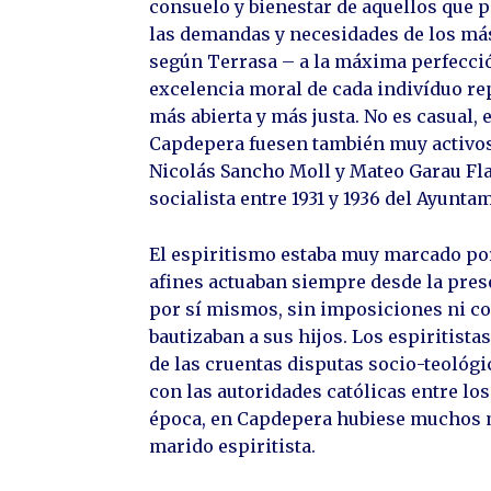
consuelo y bienestar de aquellos que p
las demandas y necesidades de los más 
según Terrasa – a la máxima perfecció
excelencia moral de cada indivíduo rep
más abierta y más justa. No es casual, 
Capdepera fuesen también muy activos 
Nicolás Sancho Moll y Mateo Garau Fla
socialista entre 1931 y 1936 del Ayuntam
El espiritismo estaba muy marcado po
afines actuaban siempre desde la pres
por sí mismos, sin imposiciones ni co
bautizaban a sus hijos. Los espiritist
de las cruentas disputas socio-teológi
con las autoridades católicas entre los 
época, en Capdepera hubiese muchos m
marido espiritista.