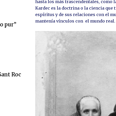
hasta los más trascendentales, como la
Kardec es la doctrina o la ciencia que t
espíritus y de sus relaciones con el m
mantenía vínculos con el mundo real.
ro pur”
 Sant Roc