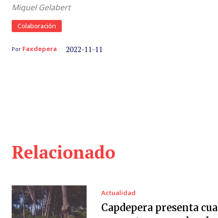
Miquel Gelabert
Colaboración
2022-11-11
Faxdepera
Por
Relacionado
Actualidad
Capdepera presenta cua