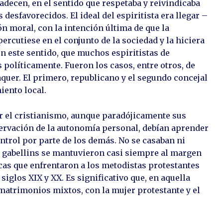
adecen, en el sentido que respetaba y reivindicaba
desfavorecidos. El ideal del espiritista era llegar –
n moral, con la intención última de que la
ercutiese en el conjunto de la sociedad y la hiciera
en este sentido, que muchos espiritistas de
políticamente. Fueron los casos, entre otros, de
quer. El primero, republicano y el segundo concejal
iento local.
r el cristianismo, aunque paradójicamente sus
ervación de la autonomía personal, debían aprender
ntrol por parte de los demás. No se casaban ni
as gabellins se mantuvieron casi siempre al margen
cas que enfrentaron a los metodistas protestantes
siglos XIX y XX. Es significativo que, en aquella
atrimonios mixtos, con la mujer protestante y el