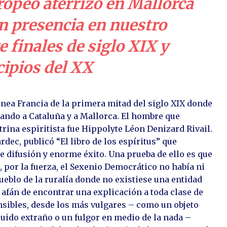
opeo aterrizó en Mallorca
n presencia en nuestro
 finales de siglo XIX y
cipios del XX
énea Francia de la primera mitad del siglo XIX donde
gando a Cataluña y a Mallorca. El hombre que
ctrina espiritista fue Hippolyte Léon Denizard Rivail.
dec, publicó “El libro de los espíritus” que
difusión y enorme éxito. Una prueba de ello es que
, por la fuerza, el Sexenio Democrático no había ni
eblo de la ruralía donde no existiese una entidad
l afán de encontrar una explicación a toda clase de
ibles, desde los más vulgares – como un objeto
uido extraño o un fulgor en medio de la nada –