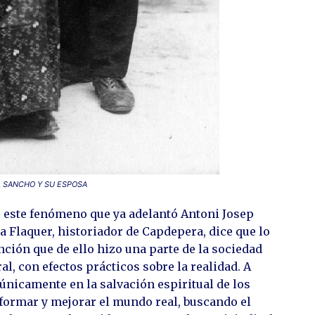
L SANCHO Y SU ESPOSA
 este fenómeno que ya adelantó Antoni Josep
 Flaquer, historiador de Capdepera, dice que lo
nción que de ello hizo una parte de la sociedad
al, con efectos prácticos sobre la realidad. A
 únicamente en la salvación espiritual de los
eformar y mejorar el mundo real, buscando el