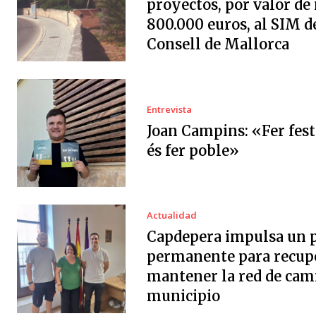
proyectos, por valor de
800.000 euros, al SIM d
Consell de Mallorca
Entrevista
Joan Campins: «Fer fes
és fer poble»
Actualidad
Capdepera impulsa un 
permanente para recup
mantener la red de cam
municipio