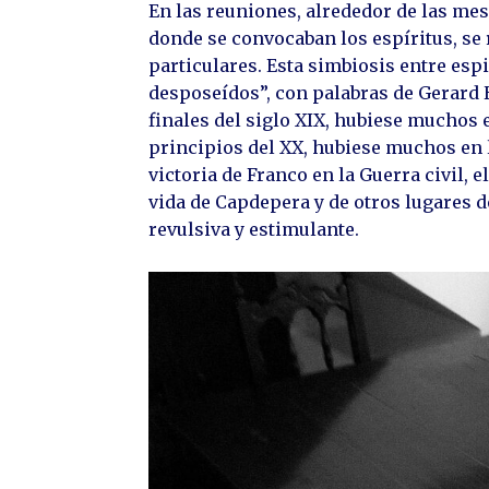
En las reuniones, alrededor de las mesa
donde se convocaban los espíritus, se
particulares. Esta simbiosis entre espi
desposeídos”, con palabras de Gerard H
finales del siglo XIX, hubiese muchos e
principios del XX, hubiese muchos en l
victoria de Franco en la Guerra civil, 
vida de Capdepera y de otros lugares d
revulsiva y estimulante.