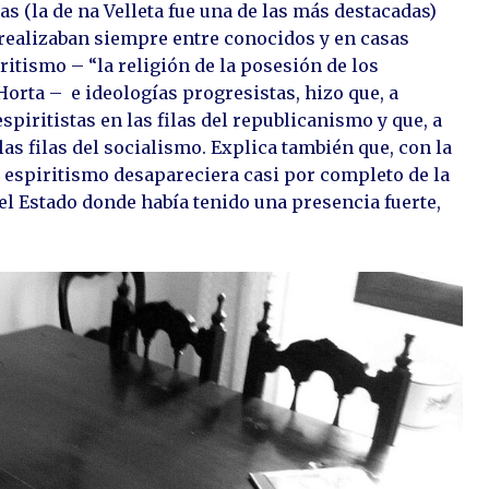
s (la de na Velleta fue una de las más destacadas)
 realizaban siempre entre conocidos y en casas
ritismo – “la religión de la posesión de los
orta – e ideologías progresistas, hizo que, a
spiritistas en las filas del republicanismo y que, a
as filas del socialismo. Explica también que, con la
el espiritismo desapareciera casi por completo de la
el Estado donde había tenido una presencia fuerte,