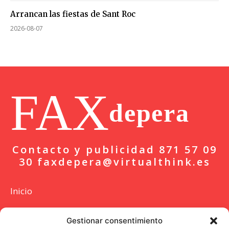
Arrancan las fiestas de Sant Roc
2026-08-07
FAX
depera
Contacto y publicidad 871 57 09
30 faxdepera@virtualthink.es
Inicio
Actualidad
Gestionar consentimiento