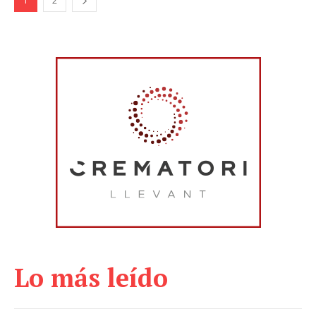
1
2
Lo más leído