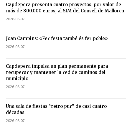
Capdepera presenta cuatro proyectos, por valor de
más de 800.000 euros, al SIM del Consell de Mallorca
2026-08-07
Joan Campins: «Fer festa també és fer poble»
2026-08-07
Capdepera impulsa un plan permanente para
recuperar y mantener la red de caminos del
municipio
2026-08-07
Una sala de fiestas “retro pur” de casi cuatro
décadas
2026-08-07