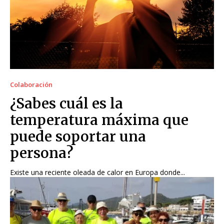
Colaboración
¿Sabes cuál es la
temperatura máxima que
puede soportar una
persona?
Existe una reciente oleada de calor en Europa donde...