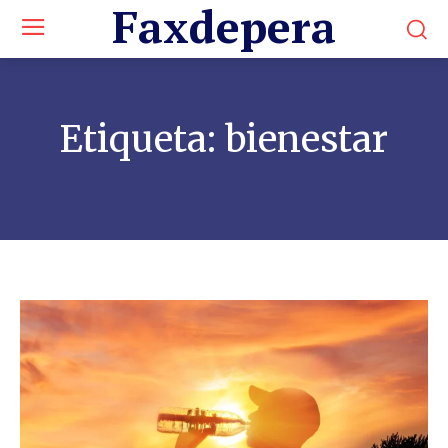
Faxdepera
Etiqueta:
bienestar