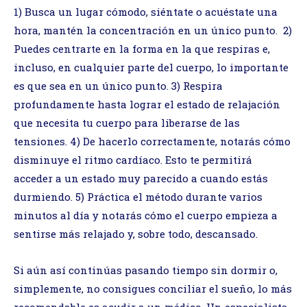
1) Busca un lugar cómodo, siéntate o acuéstate una
hora, mantén la concentración en un único punto. 2)
Puedes centrarte en la forma en la que respiras e,
incluso, en cualquier parte del cuerpo, lo importante
es que sea en un único punto. 3) Respira
profundamente hasta lograr el estado de relajación
que necesita tu cuerpo para liberarse de las
tensiones. 4) De hacerlo correctamente, notarás cómo
disminuye el ritmo cardíaco. Esto te permitirá
acceder a un estado muy parecido a cuando estás
durmiendo. 5) Práctica el método durante varios
minutos al día y notarás cómo el cuerpo empieza a
sentirse más relajado y, sobre todo, descansado.
Si aún así continúas pasando tiempo sin dormir o,
simplemente, no consigues conciliar el sueño, lo más
recomendable es acudir a un médico. Un especialista