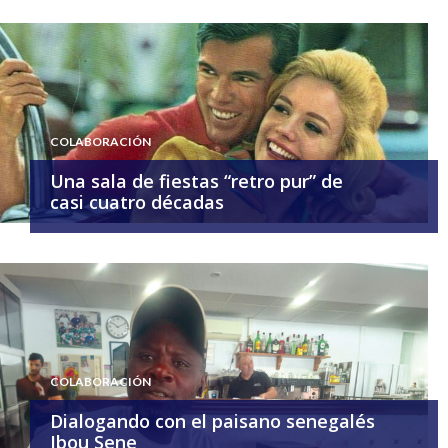
COLABORACIÓN
Una sala de fiestas “retro pur” de
casi cuatro décadas
COLABORACIÓN
Dialogando con el paisano senegalés
Ibou Sene