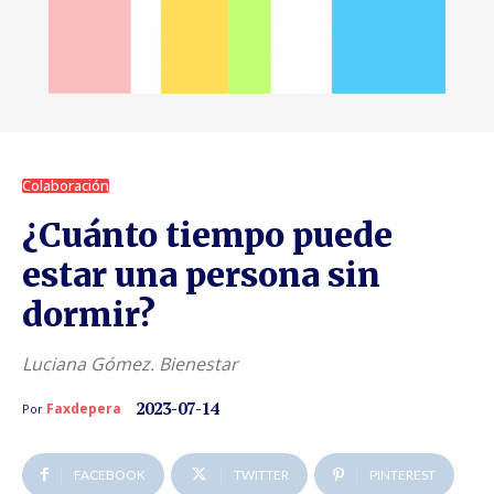
Colaboración
¿Cuánto tiempo puede
estar una persona sin
dormir?
Luciana Gómez. Bienestar
2023-07-14
Faxdepera
Por
FACEBOOK
TWITTER
PINTEREST