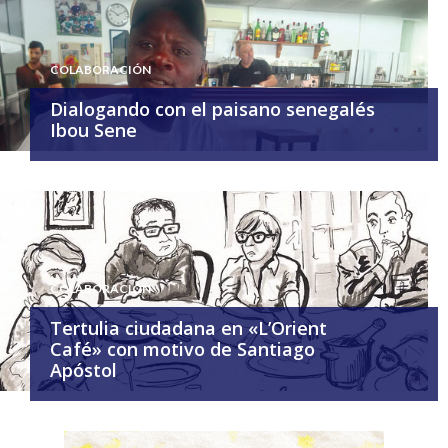
COLABORACIÓN
Dialogando con el paisano senegalés
Ibou Sene
COLABORACIÓN
Tertulia ciudadana en «L’Orient
Café» con motivo de Santiago
Apóstol