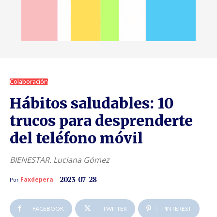
Colaboración
Hábitos saludables: 10
trucos para desprenderte
del teléfono móvil
BIENESTAR. Luciana Gómez
2023-07-28
Faxdepera
Por
FACEBOOK
TWITTER
PINTEREST