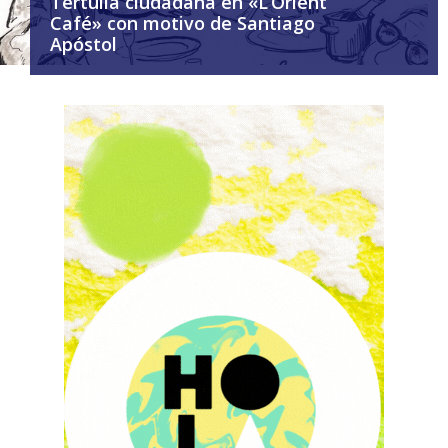
Tertulia ciudadana en «L’Orient
Café» con motivo de Santiago
Apóstol