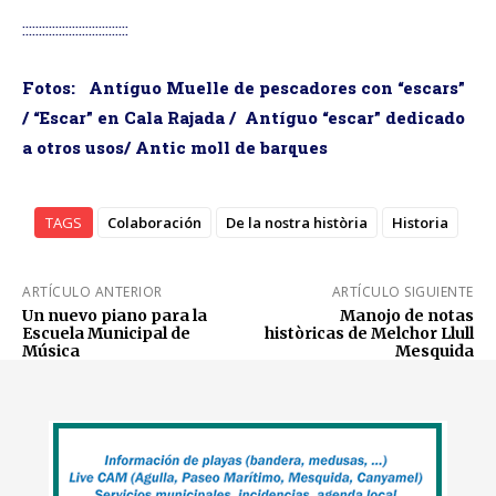
::::::::::::::::::::::::::::::::
Fotos: Antíguo Muelle de pescadores con “escars”
/ “Escar” en Cala Rajada / Antíguo “escar” dedicado
a otros usos/ Antic moll de barques
TAGS
Colaboración
De la nostra història
Historia
ARTÍCULO ANTERIOR
ARTÍCULO SIGUIENTE
Un nuevo piano para la
Manojo de notas
Escuela Municipal de
històricas de Melchor Llull
Música
Mesquida