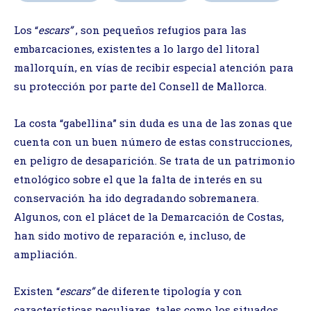
Los “
escars”
, son pequeños refugios para las
embarcaciones, existentes a lo largo del litoral
mallorquín, en vías de recibir especial atención para
su protección por parte del Consell de Mallorca.
La costa “gabellina” sin duda es una de las zonas que
cuenta con un buen número de estas construcciones,
en peligro de desaparición. Se trata de un patrimonio
etnológico sobre el que la falta de interés en su
conservación ha ido degradando sobremanera.
Algunos, con el plácet de la Demarcación de Costas,
han sido motivo de reparación e, incluso, de
ampliación.
Existen “
escars”
de diferente tipología y con
características peculiares, tales como los situados