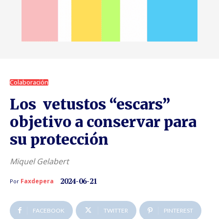
Colaboración
Los vetustos “escars”
objetivo a conservar para
su protección
Miquel Gelabert
2024-06-21
Faxdepera
Por
FACEBOOK
TWITTER
PINTEREST