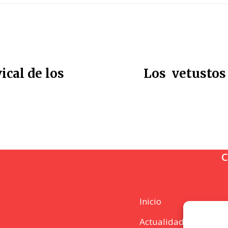
ical de los
Los vetustos 
C
Inicio
Actualidad