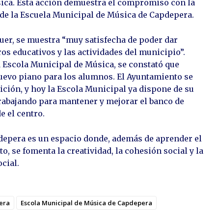
sica. Esta acción demuestra el compromiso con la
de la Escuela Municipal de Música de Capdepera.
quer, se muestra “muy satisfecha de poder dar
ros educativos y las actividades del municipio”.
 Escola Municipal de Música, se constató que
uevo piano para los alumnos. El Ayuntamiento se
ición, y hoy la Escola Municipal ya dispone de su
abajando para mantener y mejorar el banco de
e el centro.
depera es un espacio donde, además de aprender el
, se fomenta la creatividad, la cohesión social y la
ocial.
era
Escola Municipal de Música de Capdepera