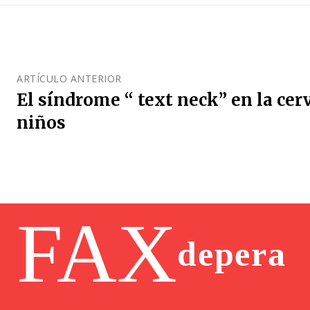
ARTÍCULO ANTERIOR
El síndrome “ text neck” en la cerv
niños
FAX
depera