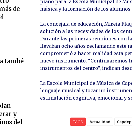
tro
piano para la Escola Municipal de Mú
 más de
música y la formación de los alumnos 
el
La concejala de educación, Mireia Fla
solución a las necesidades de los cent
Durante las primeras reuniones con la
llevaban ocho años reclamando este n
comprometió a hacer realidad esta pet
ta també
nuevo instrumento. “Continuaremos tr
instrumentos del centro”, indican desd
La Escola Municipal de Música de Cap
lenguaje musical y tocar un instrumento
estimulación cognitiva, emocional y s
plan
erar y
inos del
TAGS
Actualidad
Capdep