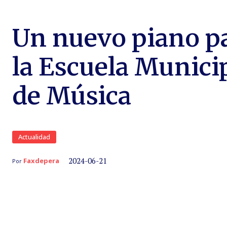
Un nuevo piano p
la Escuela Munici
de Música
Actualidad
2024-06-21
Faxdepera
Por