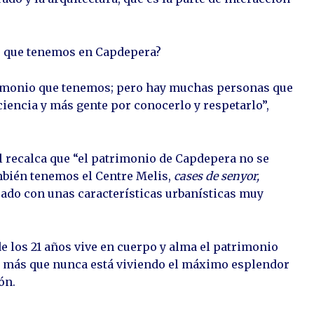
io que tenemos en Capdepera?
trimonio que tenemos; pero hay muchas personas que
iencia y más gente por conocerlo y respetarlo”,
l recalca que “el patrimonio de Capdepera no se
ambién tenemos el Centre Melis,
cases de senyor,
sado con unas características urbanísticas muy
 los 21 años vive en cuerpo y alma el patrimonio
 más que nunca está viviendo el máximo esplendor
ón.