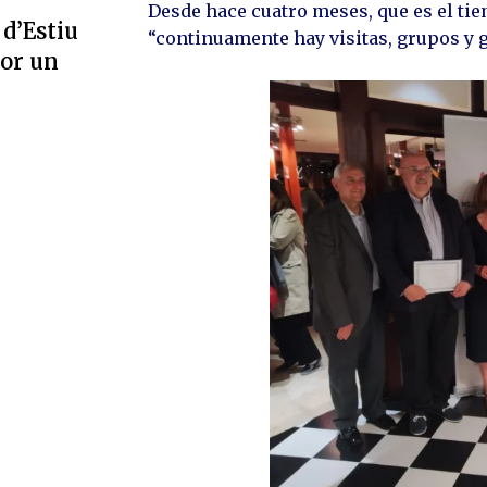
Desde hace cuatro meses, que es el tie
 d’Estiu
“continuamente hay visitas, grupos y g
por un