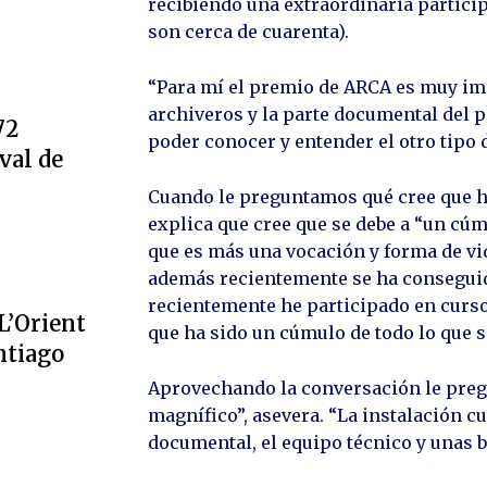
recibiendo una extraordinaria particip
son cerca de cuarenta).
“Para mí el premio de ARCA es muy impo
archiveros y la parte documental del 
72
poder conocer y entender el otro tipo 
val de
Cuando le preguntamos qué cree que ha
explica que cree que se debe a “un cú
que es más una vocación y forma de vid
además recientemente se ha consegui
recientemente he participado en curso
L’Orient
que ha sido un cúmulo de todo lo que
ntiago
Aprovechando la conversación le preg
magnífico”, asevera. “La instalación c
documental, el equipo técnico y unas 