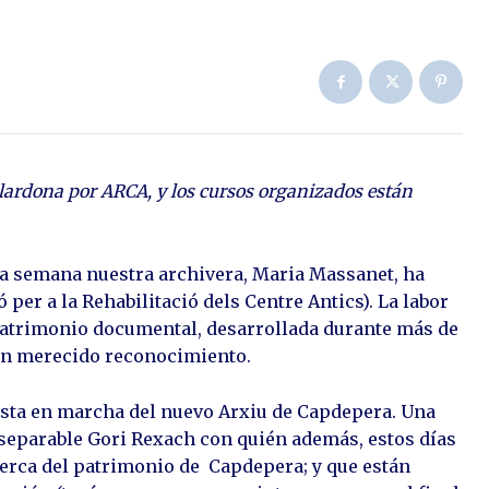
ardona por ARCA, y los cursos organizados están
ta semana nuestra archivera, Maria Massanet, ha
per a la Rehabilitació dels Centre Antics). La labor
atrimonio documental, desarrollada durante más de
 un merecido reconocimiento.
esta en marcha del nuevo Arxiu de Capdepera. Una
nseparable Gori Rexach con quién además, estos días
cerca del patrimonio de Capdepera; y que están