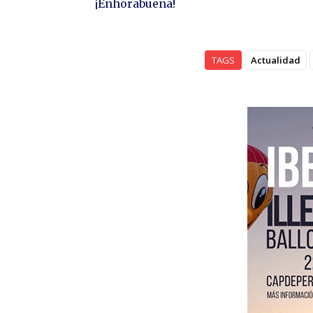
¡Enhorabuena!
TAGS
Actualidad