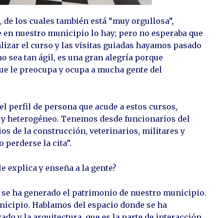
 de los cuales también está “muy orgullosa”,
 en nuestro municipio lo hay; pero no esperaba que
lizar el curso y las visitas guiadas hayamos pasado
o sea tan ágil, es una gran alegría porque
ue le preocupa y ocupa a mucha gente del
 el perfil de persona que acude a estos cursos,
muy heterogéneo. Tenemos desde funcionarios del
s de la construcción, veterinarios, militares y
 perderse la cita”.
le explica y enseña a la gente?
 se ha generado el patrimonio de nuestro municipio.
nicipio. Hablamos del espacio donde se ha
do y la arquitectura, que es la parte de interacción