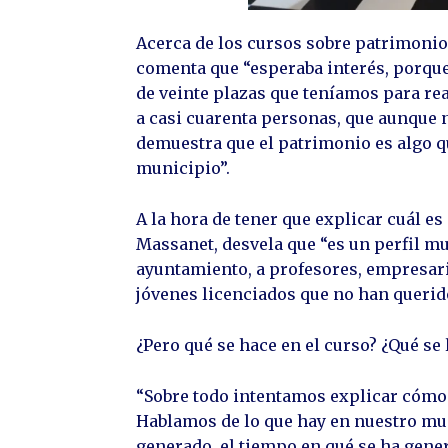
Acerca de los cursos sobre patrimonio,
comenta que “esperaba interés, porque
de veinte plazas que teníamos para rea
a casi cuarenta personas, que aunque n
demuestra que el patrimonio es algo q
municipio”.
A la hora de tener que explicar cuál es
Massanet, desvela que “es un perfil 
ayuntamiento, a profesores, empresario
jóvenes licenciados que no han querido
¿Pero qué se hace en el curso? ¿Qué se 
“Sobre todo intentamos explicar cómo
Hablamos de lo que hay en nuestro mu
generado, el tiempo en qué se ha genera