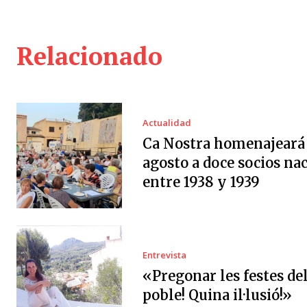
Relacionado
Actualidad
Ca Nostra homenajeará 
agosto a doce socios na
entre 1938 y 1939
Entrevista
«Pregonar les festes de
poble! Quina il·lusió!»