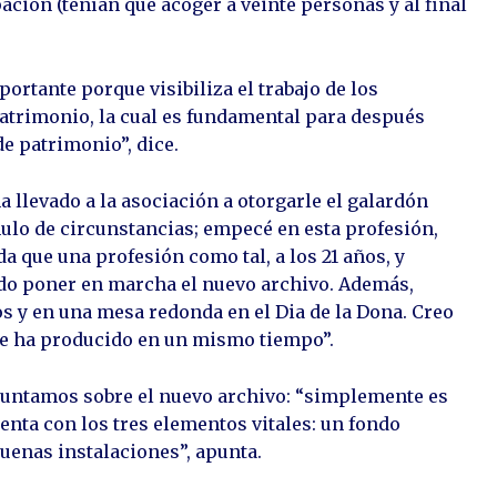
ación (tenían que acoger a veinte personas y al final
rtante porque visibiliza el trabajo de los
patrimonio, la cual es fundamental para después
de patrimonio”, dice.
 llevado a la asociación a otorgarle el galardón
mulo de circunstancias; empecé en esta profesión,
a que una profesión como tal, a los 21 años, y
do poner en marcha el nuevo archivo. Además,
s y en una mesa redonda en el Dia de la Dona. Creo
 se ha producido en un mismo tiempo”.
untamos sobre el nuevo archivo: “simplemente es
uenta con los tres elementos vitales: un fondo
buenas instalaciones”, apunta.