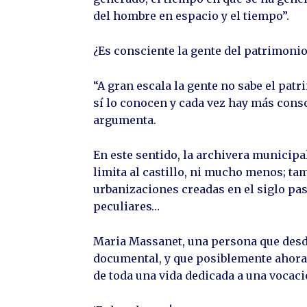
del hombre en espacio y el tiempo”.
¿Es consciente la gente del patrimon
“A gran escala la gente no sabe el pa
sí lo conocen y cada vez hay más consc
argumenta.
En este sentido, la archivera municipa
limita al castillo, ni mucho menos; t
urbanizaciones creadas en el siglo pa
peculiares…
Maria Massanet, una persona que desde
documental, y que posiblemente ahora
de toda una vida dedicada a una vocaci