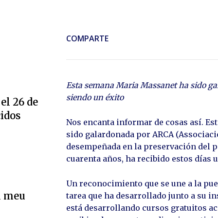
COMPARTE
Esta semana Maria Massanet ha sido gal
siendo un éxito
el 26 de
cidos
Nos encanta informar de cosas así. Es
sido galardonada por ARCA (Associació 
desempeñada en la preservación del p
cuarenta años, ha recibido estos días
Un reconocimiento que se une a la pu
l meu
tarea que ha desarrollado junto a su i
está desarrollando cursos gratuitos a