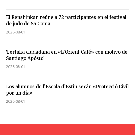
El Renshinkan reúne a 72 participantes en el festival
de judo de Sa Coma
2026-08-01
Tertulia ciudadana en «L’Orient Café» con motivo de
Santiago Apóstol
2026-08-01
Los alumnos de l’Escola d’Estiu serán «Protecció Civil
por un día»
2026-08-01