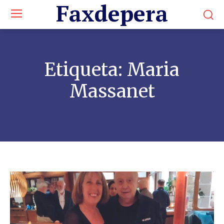
Faxdepera
Etiqueta:
Maria
Massanet