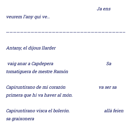
Ja ens
veurem l’any qui ve…
—————————————————————————————————–
Antany, el dijous llarder
vaig anar a Capdepera Sa
tomatiguera de mestre Ramón
Capiruntirano de mi corazón va ser sa
primera que hi va haver al món.
Capiruntirano visca el bolerón. allà feien
sa graixonera