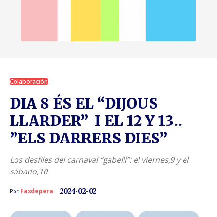
Colaboración
DIA 8 ÉS EL “DIJOUS
LLARDER” I EL 12 Y 13..
”ELS DARRERS DIES”
Los desfiles del carnaval “gabellí”: el viernes,9 y el
sábado,10
2024-02-02
Faxdepera
Por