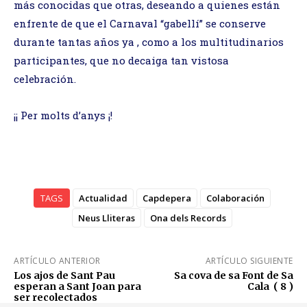
más conocidas que otras, deseando a quienes están
enfrente de que el Carnaval “gabellí” se conserve
durante tantas años ya , como a los multitudinarios
participantes, que no decaiga tan vistosa
celebración.
¡¡ Per molts d’anys ¡!
TAGS
Actualidad
Capdepera
Colaboración
Neus Lliteras
Ona dels Records
ARTÍCULO ANTERIOR
ARTÍCULO SIGUIENTE
Los ajos de Sant Pau
Sa cova de sa Font de Sa
esperan a Sant Joan para
Cala ( 8 )
ser recolectados