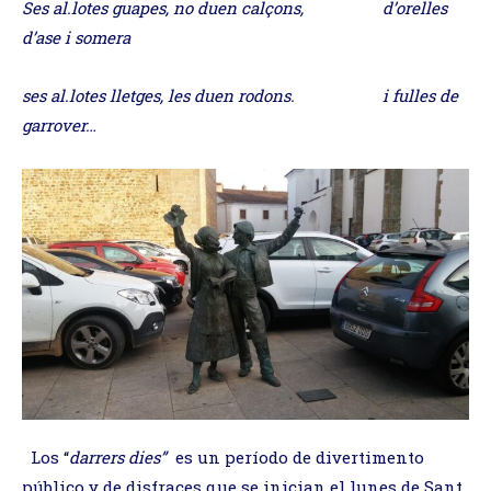
Ses al.lotes guapes, no duen calçons, d’orelles
d’ase i somera
ses al.lotes lletges, les duen rodons. i fulles de
garrover…
Los “
darrers dies”
es un período de divertimento
público y de disfraces que se inician el lunes de Sant