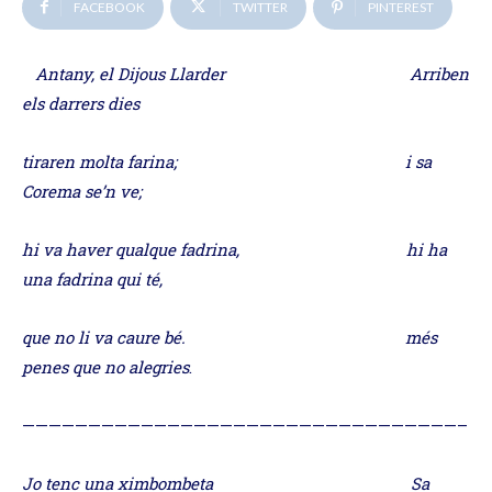
FACEBOOK
TWITTER
PINTEREST
Antany, el Dijous Llarder Arriben
els darrers dies
tiraren molta farina; i sa
Corema se’n ve;
hi va haver qualque fadrina, hi ha
una fadrina qui té,
que no li va caure bé. més
penes que no alegries
.
—————————————————————————————————–
Jo tenc una ximbombeta Sa