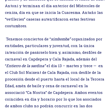
Antoni y terminan el día anterior del Miércoles de
ceniza, día en que se inicia la Cuaresma. Antaño las
“vetlleries” caseras autentificaron estas festivas
costumbres.
Tenemos conciertos de “
ximbomba”
organizados por
entidades, particulares y juventud, con la única
intención de pasárselo bien y, asimismo, desfiles de
carnaval en Capdepera y Cala Rajada, además del
“
Entierro de la sardina”
el día 13 – martes y trece — en
el Club Sol Naixent de Cala Rajada, con desfile de la
procesión desde el puerto hasta el local de la Tercera
Edad, amén de baile y cena de carnaval en la
associació “Ca Nostra” de Capdepera. Ambos eventos
coinciden en dia y horario por lo que los asociados
de ambos clubs no podrán concurrir en las dos