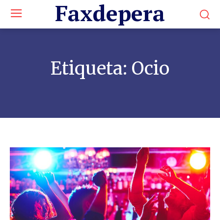
Faxdepera
Etiqueta:
Ocio