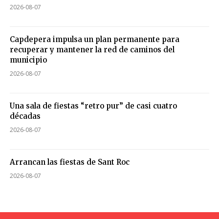
2026-08-07
Capdepera impulsa un plan permanente para
recuperar y mantener la red de caminos del
municipio
2026-08-07
Una sala de fiestas “retro pur” de casi cuatro
décadas
2026-08-07
Arrancan las fiestas de Sant Roc
2026-08-07