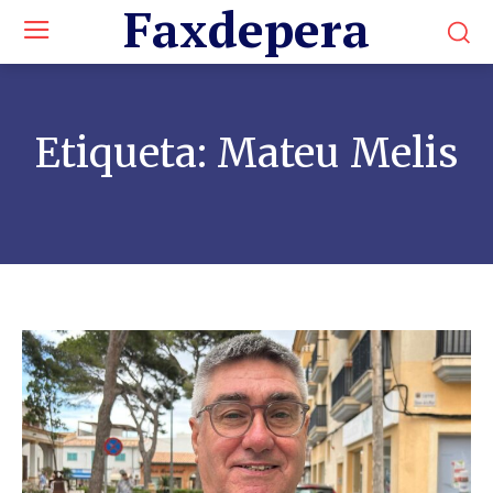
Faxdepera
Etiqueta:
Mateu Melis