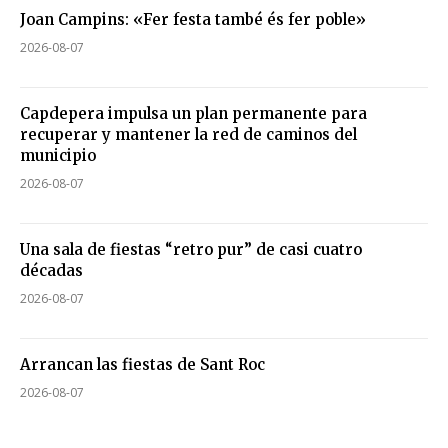
Joan Campins: «Fer festa també és fer poble»
2026-08-07
Capdepera impulsa un plan permanente para
recuperar y mantener la red de caminos del
municipio
2026-08-07
Una sala de fiestas “retro pur” de casi cuatro
décadas
2026-08-07
Arrancan las fiestas de Sant Roc
2026-08-07