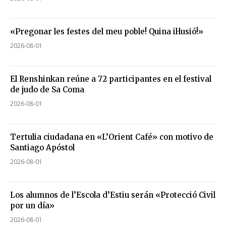
«Pregonar les festes del meu poble! Quina il·lusió!»
2026-08-01
El Renshinkan reúne a 72 participantes en el festival
de judo de Sa Coma
2026-08-01
Tertulia ciudadana en «L’Orient Café» con motivo de
Santiago Apóstol
2026-08-01
Los alumnos de l’Escola d’Estiu serán «Protecció Civil
por un día»
2026-08-01