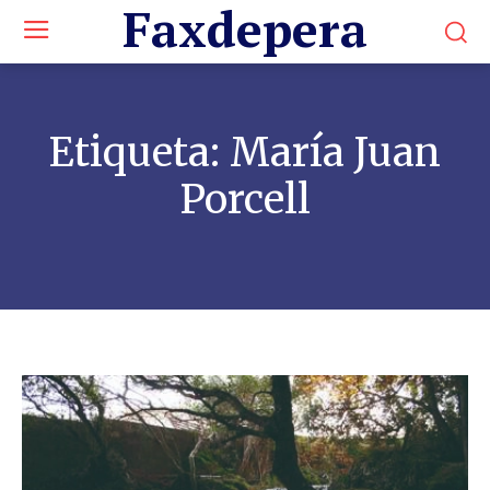
Faxdepera
Etiqueta:
María Juan
Porcell