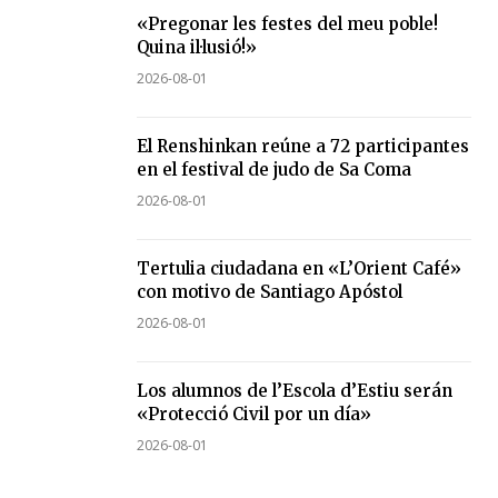
«Pregonar les festes del meu poble!
Quina il·lusió!»
2026-08-01
El Renshinkan reúne a 72 participantes
en el festival de judo de Sa Coma
2026-08-01
Tertulia ciudadana en «L’Orient Café»
con motivo de Santiago Apóstol
2026-08-01
Los alumnos de l’Escola d’Estiu serán
«Protecció Civil por un día»
2026-08-01