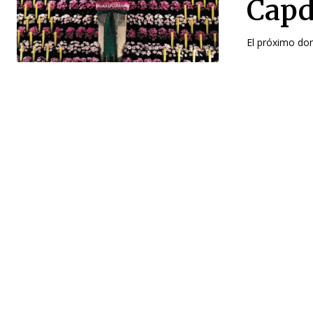
Capd
El próximo domi