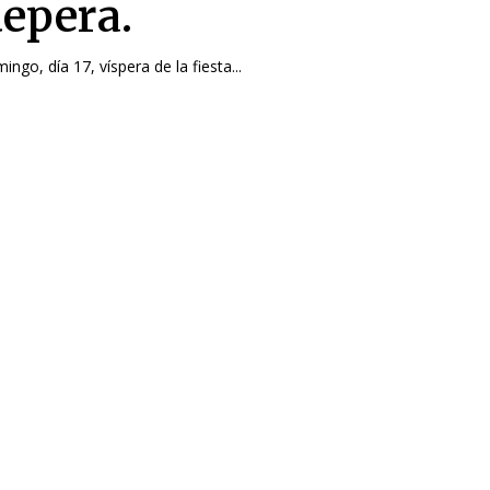
epera.
ngo, día 17, víspera de la fiesta...