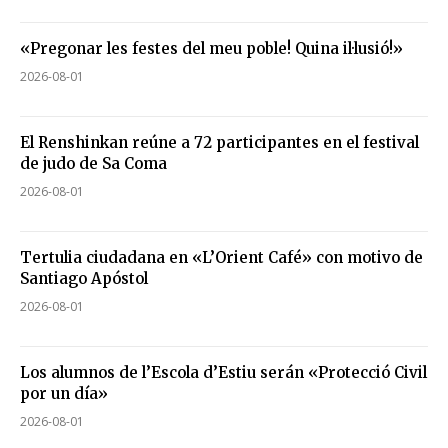
«Pregonar les festes del meu poble! Quina il·lusió!»
2026-08-01
El Renshinkan reúne a 72 participantes en el festival
de judo de Sa Coma
2026-08-01
Tertulia ciudadana en «L’Orient Café» con motivo de
Santiago Apóstol
2026-08-01
Los alumnos de l’Escola d’Estiu serán «Protecció Civil
por un día»
2026-08-01