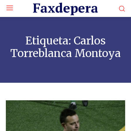
Faxdepera
Etiqueta:
Carlos
Torreblanca Montoya