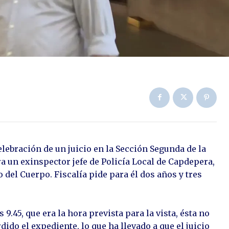
lebración de un juicio en la Sección Segunda de la
a un exinspector jefe de Policía Local de Capdepera,
del Cuerpo. Fiscalía pide para él dos años y tres
9.45, que era la hora prevista para la vista, ésta no
ido el expediente, lo que ha llevado a que el juicio