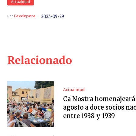
Actualidad
2023-09-29
Faxdepera
Por
Relacionado
Actualidad
Ca Nostra homenajeará 
agosto a doce socios na
entre 1938 y 1939