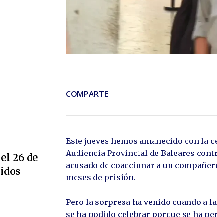
COMPARTE
Este jueves hemos amanecido con la ce
Audiencia Provincial de Baleares contr
el 26 de
acusado de coaccionar a un compañero 
cidos
meses de prisión.
Pero la sorpresa ha venido cuando a las 
se ha podido celebrar porque se ha perd