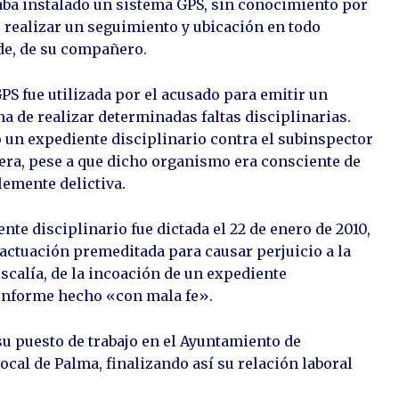
evaba instalado un sistema GPS, sin conocimiento por
e realizar un seguimiento y ubicación en todo
de, de su compañero.
S fue utilizada por el acusado para emitir un
ma de realizar determinadas faltas disciplinarias.
ó un expediente disciplinario contra el subinspector
era, pese a que dicho organismo era consciente de
lemente delictiva.
te disciplinario fue dictada el 22 de enero de 2010,
actuación premeditada para causar perjuicio a la
iscalía, de la incoación de un expediente
n informe hecho «con mala fe».
su puesto de trabajo en el Ayuntamiento de
ocal de Palma, finalizando así su relación laboral