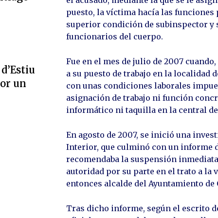
puesto, la víctima hacía las funciones 
superior condición de subinspector y s
funcionarios del cuerpo.
Fue en el mes de julio de 2007 cuando,
 d’Estiu
a su puesto de trabajo en la localidad 
por un
con unas condiciones laborales impues
asignación de trabajo ni función concr
informático ni taquilla en la central de
En agosto de 2007, se inició una inves
Interior, que culminó con un informe d
recomendaba la suspensión inmediata d
autoridad por su parte en el trato a la
entonces alcalde del Ayuntamiento de
Tras dicho informe, según el escrito de