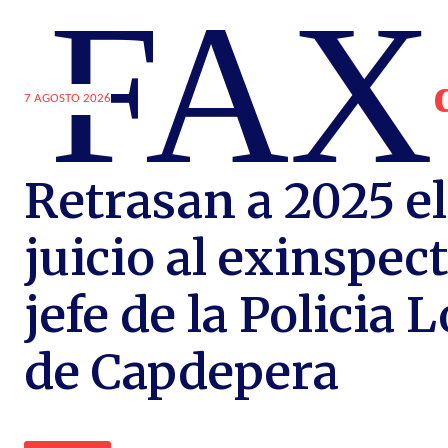
FAX
7 AGOSTO 2026
Retrasan a 2025 el
juicio al exinspec
jefe de la Policia 
de Capdepera