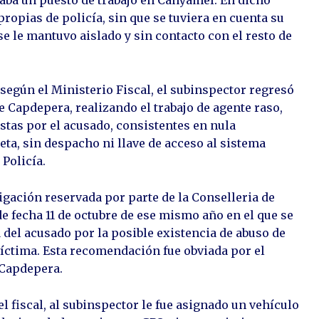
propias de policía, sin que se tuviera en cuenta su
e le mantuvo aislado y sin contacto con el resto de
 según el Ministerio Fiscal, el subinspector regresó
de Capdepera, realizando el trabajo de agente raso,
tas por el acusado, consistentes en nula
eta, sin despacho ni llave de acceso al sistema
 Policía.
tigación reservada por parte de la Conselleria de
e fecha 11 de octubre de ese mismo año en el que se
el acusado por la posible existencia de abuso de
 víctima. Esta recomendación fue obviada por el
 Capdepera.
l fiscal, al subinspector le fue asignado un vehículo