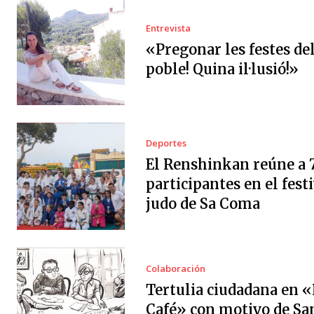
Entrevista
«Pregonar les festes de
poble! Quina il·lusió!»
Deportes
El Renshinkan reúne a 
participantes en el festi
judo de Sa Coma
Colaboración
Tertulia ciudadana en «
Café» con motivo de Sa