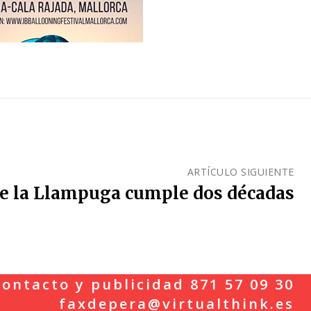
ARTÍCULO SIGUIENTE
de la Llampuga cumple dos décadas
ontacto y publicidad 871 57 09 30
faxdepera@virtualthink.es