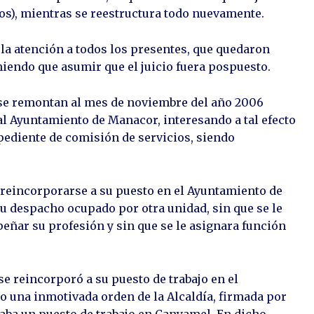
os), mientras se reestructura todo nuevamente.
la atención a todos los presentes, que quedaron
eniendo que asumir que el juicio fuera pospuesto.
s se remontan al mes de noviembre del año 2006
 al Ayuntamiento de Manacor, interesando a tal efecto
pediente de comisión de servicios, siendo
l reincorporarse a su puesto en el Ayuntamiento de
u despacho ocupado por otra unidad, sin que se le
ñar su profesión y sin que se le asignara función
se reincorporó a su puesto de trabajo en el
 una inmotivada orden de la Alcaldía, firmada por
naba un puesto de trabajo en Canyamel. En dicho