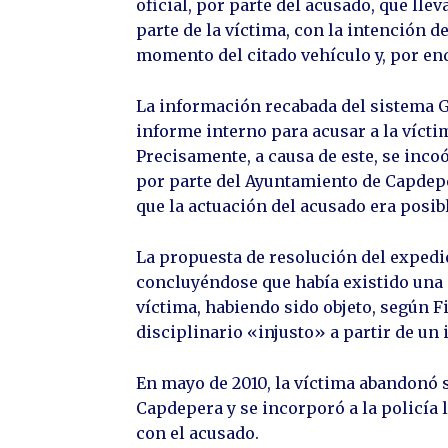
oficial, por parte del acusado, que ll
parte de la víctima, con la intención d
momento del citado vehículo y, por en
La información recabada del sistema GP
informe interno para acusar a la vícti
Precisamente, a causa de este, se inco
por parte del Ayuntamiento de Capdep
que la actuación del acusado era posib
La propuesta de resolución del expedien
concluyéndose que había existido una 
víctima, habiendo sido objeto, según F
disciplinario «injusto» a partir de u
En mayo de 2010, la víctima abandonó 
Capdepera y se incorporó a la policía l
con el acusado.