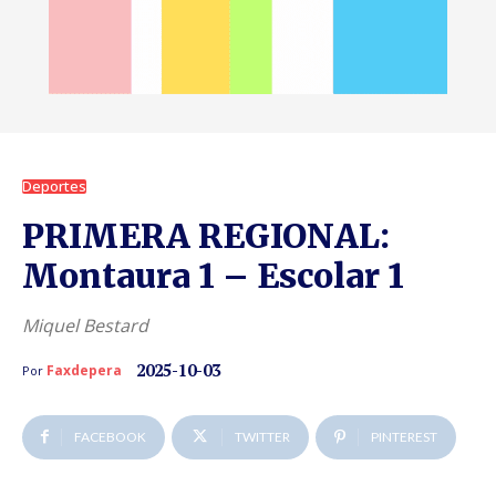
Deportes
PRIMERA REGIONAL:
Montaura 1 – Escolar 1
Miquel Bestard
2025-10-03
Faxdepera
Por
FACEBOOK
TWITTER
PINTEREST