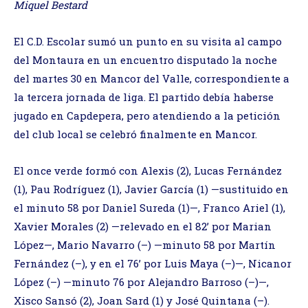
Miquel Bestard
El C.D. Escolar sumó un punto en su visita al campo
del Montaura en un encuentro disputado la noche
del martes 30 en Mancor del Valle, correspondiente a
la tercera jornada de liga. El partido debía haberse
jugado en Capdepera, pero atendiendo a la petición
del club local se celebró finalmente en Mancor.
El once verde formó con Alexis (2), Lucas Fernández
(1), Pau Rodríguez (1), Javier García (1) —sustituido en
el minuto 58 por Daniel Sureda (1)—, Franco Ariel (1),
Xavier Morales (2) —relevado en el 82’ por Marian
López—, Mario Navarro (–) —minuto 58 por Martín
Fernández (–), y en el 76’ por Luis Maya (–)—, Nicanor
López (–) —minuto 76 por Alejandro Barroso (–)—,
Xisco Sansó (2), Joan Sard (1) y José Quintana (–).