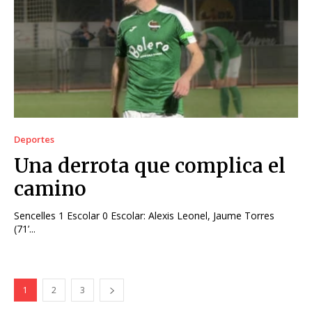
Deportes
Una derrota que complica el
camino
Sencelles 1 Escolar 0 Escolar: Alexis Leonel, Jaume Torres
(71’...
1
2
3