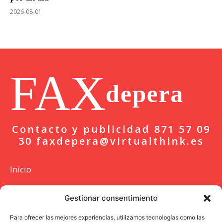
2026-08-01
FAX
depera
Contacto y publicidad 871 57 09
30 faxdepera@virtualthink.es
Inicio
Actualidad
Gestionar consentimiento
Deportes
Para ofrecer las mejores experiencias, utilizamos tecnologías como las