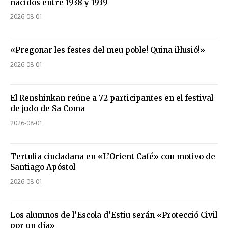
nacidos entre 1938 y 1939
2026-08-01
«Pregonar les festes del meu poble! Quina il·lusió!»
2026-08-01
El Renshinkan reúne a 72 participantes en el festival
de judo de Sa Coma
2026-08-01
Tertulia ciudadana en «L’Orient Café» con motivo de
Santiago Apóstol
2026-08-01
Los alumnos de l’Escola d’Estiu serán «Protecció Civil
por un día»