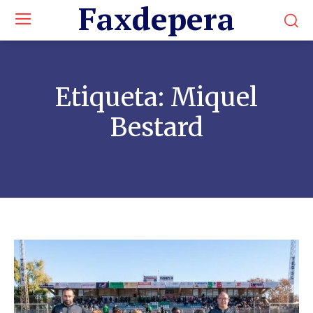
Faxdepera
Etiqueta:
Miquel
Bestard