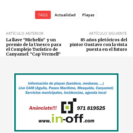
TAGS
Actualidad
Playas
ARTÍCULO ANTERIOR
ARTÍCULO SIGUIENTE
La llave “Michelín” y un
85 años pletóricos del
premio de la Unesco para
pintor Gustavo con la vista
el Complejo Turístico de
puesta en el futuro
Canyamel: “Cap Vermell“