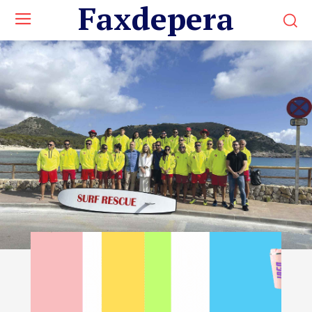
Faxdepera