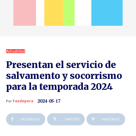
Actualidad
Presentan el servicio de
salvamento y socorrismo
para la temporada 2024
2024-05-17
Faxdepera
Por
FACEBOOK
TWITTER
PINTEREST