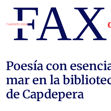
FAX
7 AGOSTO 2026
Poesía con esenci
mar en la bibliote
de Capdepera