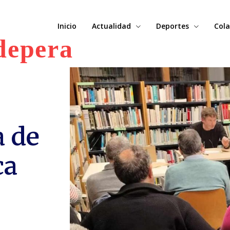
Inicio
Actualidad
Deportes
Cola
depera
a de
ca