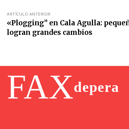
ARTÍCULO ANTERIOR
«Plogging” en Cala Agulla: peque
logran grandes cambios
FAX
depera