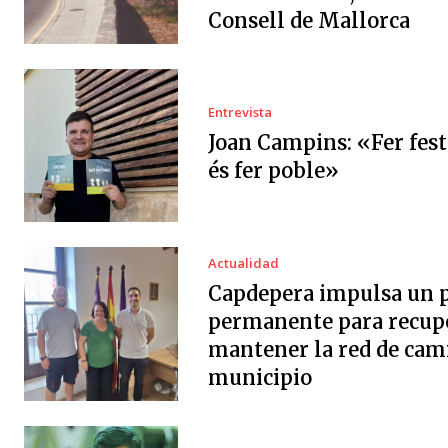
Consell de Mallorca
Entrevista
Joan Campins: «Fer fes
és fer poble»
Actualidad
Capdepera impulsa un 
permanente para recup
mantener la red de cam
municipio