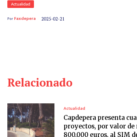
Actualidad
2025-02-21
Faxdepera
Por
Relacionado
Actualidad
Capdepera presenta cua
proyectos, por valor de
800.000 euros, al SIM d