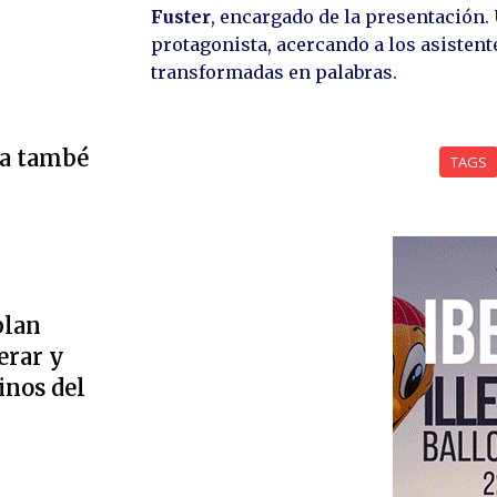
Fuster
, encargado de la presentación. 
protagonista, acercando a los asistent
transformadas en palabras.
ta també
TAGS
plan
erar y
inos del