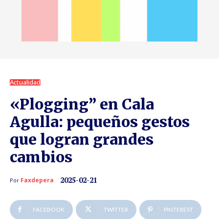
Actualidad
«Plogging” en Cala
Agulla: pequeños gestos
que logran grandes
cambios
2025-02-21
Faxdepera
Por
FACEBOOK
TWITTER
PINTEREST