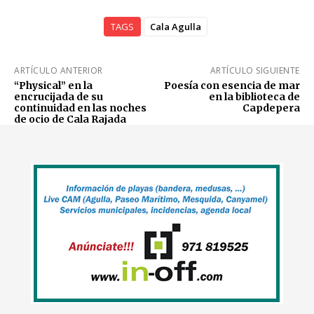
TAGS
Cala Agulla
ARTÍCULO ANTERIOR
ARTÍCULO SIGUIENTE
“Physical” en la
Poesía con esencia de mar
encrucijada de su
en la biblioteca de
continuidad en las noches
Capdepera
de ocio de Cala Rajada