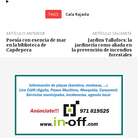
TAGS
Cala Rajada
ARTÍCULO ANTERIOR
ARTÍCULO SIGUIENTE
Poesía con esencia de mar
Jardins Tallafocs: la
en la biblioteca de
jardinería como aliada en
Capdepera
la prevención de incendios
forestales