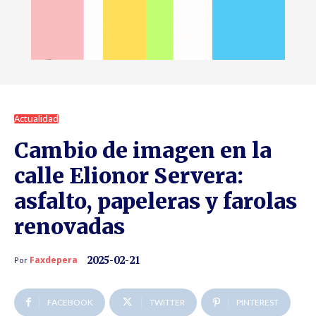
Actualidad
Cambio de imagen en la
calle Elionor Servera:
asfalto, papeleras y farolas
renovadas
2025-02-21
Faxdepera
Por
FACEBOOK
TWITTER
PINTEREST