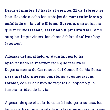
Desde el
martes 18 hasta el viernes 21 de febrero
, se
han llevado a cabo los trabajos de
mantenimiento y
asfaltado
en la
calle Elionor Servera
, una actuación
que incluye
fresado, asfaltado y pintura vial
. Si no
surgían imprevistos, las obras debían finalizar hoy
(viernes).
Además del asfaltado, el Ayuntamiento ha
aprovechado la intervención que realiza el
Departamento de Carreteres del Consell de Mallorca
para
instalar nuevas papeleras
y
restaurar las
farolas
, con el objetivo de mejorar el aspecto y la
funcionalidad de la vía.
A pesar de que el asfalto estará listo para su uso, los
técnicos han recomendado
evitar maniobras bruscas