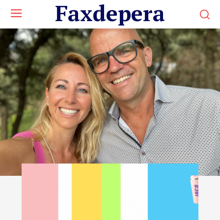
Faxdepera