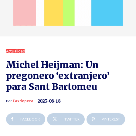
Actualidad
Michel Heijman: Un
pregonero ‘extranjero’
para Sant Bartomeu
2023-08-18
Faxdepera
Por
FACEBOOK
TWITTER
PINTEREST