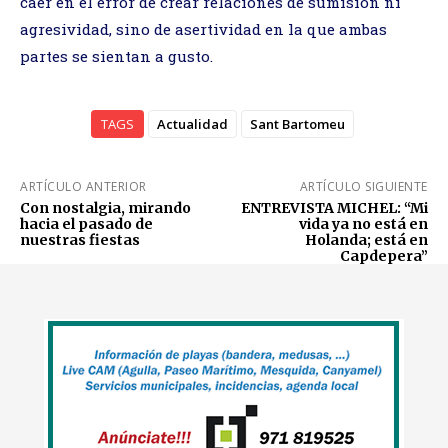
caer en el error de crear relaciones de sumisión ni
agresividad, sino de asertividad en la que ambas
partes se sientan a gusto.
TAGS
Actualidad
Sant Bartomeu
ARTÍCULO ANTERIOR
ARTÍCULO SIGUIENTE
Con nostalgia, mirando
ENTREVISTA MICHEL: “Mi
hacia el pasado de
vida ya no está en
nuestras fiestas
Holanda; está en
Capdepera”